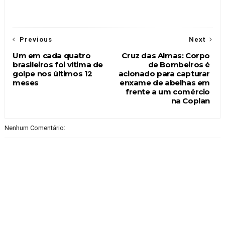
Previous
Next
Um em cada quatro
Cruz das Almas: Corpo
brasileiros foi vítima de
de Bombeiros é
golpe nos últimos 12
acionado para capturar
meses
enxame de abelhas em
frente a um comércio
na Coplan
Nenhum Comentário: