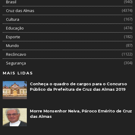
(940)
Brasil
(4374)
Cruz das Almas
(167)
Cultura
(474)
Educação
(182)
Esporte
(87)
Mundo
(1122)
Recôncavo
(304)
Segurança
MAIS LIDAS
Conheça o quadro de cargos para o Concurso
Público da Prefeitura de Cruz das Almas 2019
Morre Monsenhor Neiva, Pároco Emérito de Cruz
das Almas