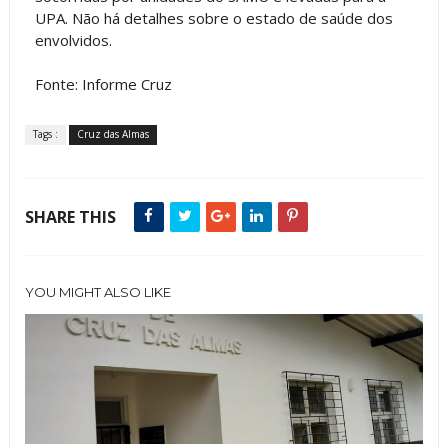
UPA. Não há detalhes sobre o estado de saúde dos
envolvidos.
Fonte: Informe Cruz
Tags :
Cruz das Almas
SHARE THIS
YOU MIGHT ALSO LIKE