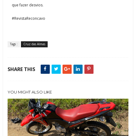
que fazer desvios.
#RevistaReconcavo
Tags :
Cruz das Almas
SHARE THIS
YOU MIGHT ALSO LIKE