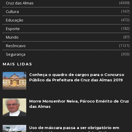
(4369)
Cruz das Almas
(167)
Cultura
(472)
Educação
(182)
Esporte
(87)
Mundo
(1121)
Recôncavo
(303)
Segurança
MAIS LIDAS
Conheça o quadro de cargos para o Concurso
Público da Prefeitura de Cruz das Almas 2019
Morre Monsenhor Neiva, Pároco Emérito de Cruz
das Almas
Uso de máscara passa a ser obrigatório em