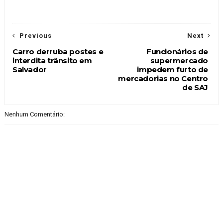
Previous
Next
Carro derruba postes e
Funcionários de
interdita trânsito em
supermercado
Salvador
impedem furto de
mercadorias no Centro
de SAJ
Nenhum Comentário: