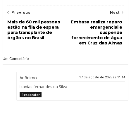
Previous
Next
Mais de 60 mil pessoas
Embasa realiza reparo
estão na fila de espera
emergencial e
para transplante de
suspende
órgãos no Brasil
fornecimento de água
em Cruz das Almas
Um Comentário:
Anônimo
17 de agosto de 2025 às 11:14
Izanias fernandes da Silva
Responder