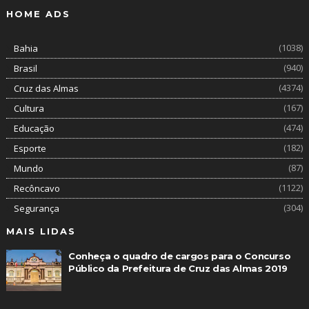
HOME ADS
(1038)
Bahia
(940)
Brasil
(4374)
Cruz das Almas
(167)
Cultura
(474)
Educação
(182)
Esporte
(87)
Mundo
(1122)
Recôncavo
(304)
Segurança
MAIS LIDAS
Conheça o quadro de cargos para o Concurso
Público da Prefeitura de Cruz das Almas 2019