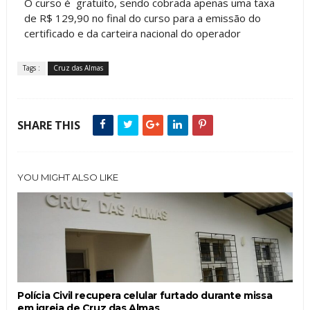
O curso é gratuito, sendo cobrada apenas uma taxa
de R$ 129,90 no final do curso para a emissão do
certificado e da carteira nacional do operador
Tags :
Cruz das Almas
SHARE THIS
YOU MIGHT ALSO LIKE
Polícia Civil recupera celular furtado durante missa
em igreja de Cruz das Almas