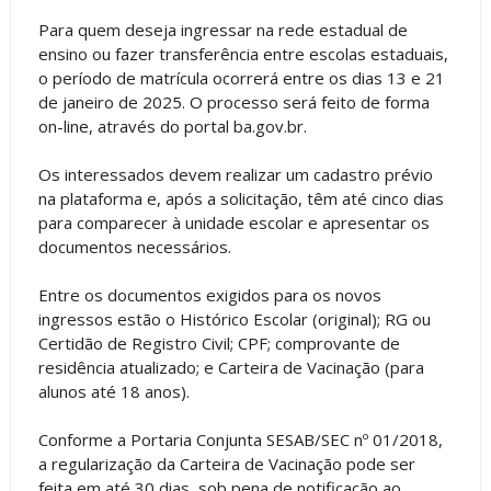
Para quem deseja ingressar na rede estadual de
ensino ou fazer transferência entre escolas estaduais,
o período de matrícula ocorrerá entre os dias 13 e 21
de janeiro de 2025. O processo será feito de forma
on-line, através do portal ba.gov.br.
Os interessados devem realizar um cadastro prévio
na plataforma e, após a solicitação, têm até cinco dias
para comparecer à unidade escolar e apresentar os
documentos necessários.
Entre os documentos exigidos para os novos
ingressos estão o Histórico Escolar (original); RG ou
Certidão de Registro Civil; CPF; comprovante de
residência atualizado; e Carteira de Vacinação (para
alunos até 18 anos).
Conforme a Portaria Conjunta SESAB/SEC nº 01/2018,
a regularização da Carteira de Vacinação pode ser
feita em até 30 dias, sob pena de notificação ao