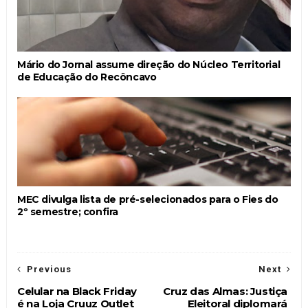
Mário do Jornal assume direção do Núcleo Territorial
de Educação do Recôncavo
MEC divulga lista de pré-selecionados para o Fies do
2º semestre; confira
Previous
Next
Celular na Black Friday
Cruz das Almas: Justiça
é na Loja Cruuz Outlet
Eleitoral diplomará