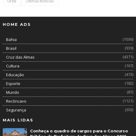
UFRB
Últimas Notícias
HOME ADS
(1036)
Bahia
(939)
Brasil
(4371)
Cruz das Almas
(167)
Cultura
(473)
Educação
(182)
Esporte
(87)
Mundo
(1121)
Recôncavo
(303)
Segurança
MAIS LIDAS
Conheça o quadro de cargos para o Concurso