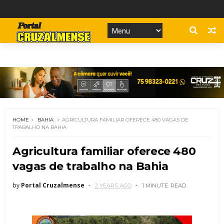
HOME
BAHIA
AGRICULTURA FAMILIAR OFERECE 480 VAGAS DE
TRABALHO NA BAHIA
Agricultura familiar oferece 480
vagas de trabalho na Bahia
by
Portal Cruzalmense
2 YEARS AGO
1 MINUTE
READ