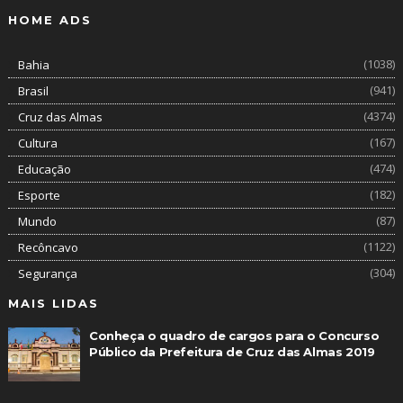
HOME ADS
(1038)
Bahia
(941)
Brasil
(4374)
Cruz das Almas
(167)
Cultura
(474)
Educação
(182)
Esporte
(87)
Mundo
(1122)
Recôncavo
(304)
Segurança
MAIS LIDAS
Conheça o quadro de cargos para o Concurso
Público da Prefeitura de Cruz das Almas 2019