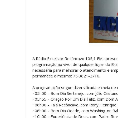
A Rádio Excelsior Recôncavo 105,1 FM apresent
programação ao vivo, de qualquer lugar do Bras
necessária para melhorar o atendimento e amp
permanece o mesmo: 75 3621-2716.
A programação segue diversificada e cheia de 
• 05h00 – Bom Dia Sertanejo, com Júlio Cristano
• 05h55 – Oração Por Um Dia Feliz, com Dom A
• 06h00 – Fala Recôncavo, com Rony Henrique.
• 08h00 – Bom Dia Cidade, com Washington Bah
• 10h00 – Experiência de Deus, com Padre Regi