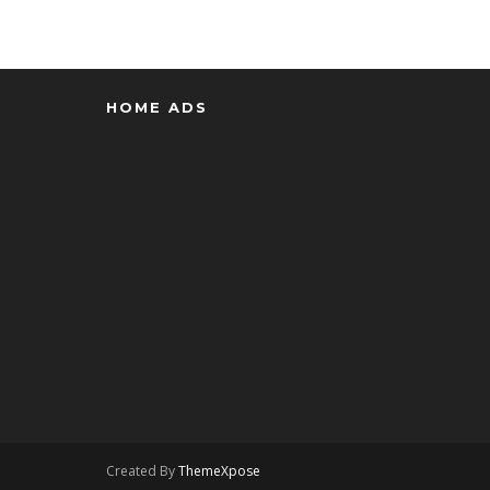
HOME ADS
Created By
ThemeXpose