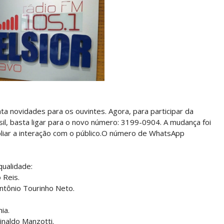
a novidades para os ouvintes. Agora, para participar da
il, basta ligar para o novo número: 3199-0904. A mudança foi
liar a interação com o público.O número de WhatsApp
qualidade:
 Reis.
ntônio Tourinho Neto.
ia.
naldo Manzotti.