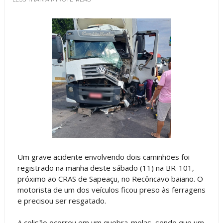
Um grave acidente envolvendo dois caminhões foi
registrado na manhã deste sábado (11) na BR-101,
próximo ao CRAS de Sapeaçu, no Recôncavo baiano. O
motorista de um dos veículos ficou preso às ferragens
e precisou ser resgatado.
A colisão ocorreu em um quebra-molas, sendo que um