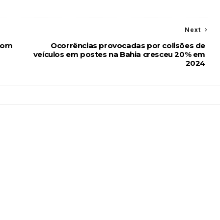
Next
 com
Ocorrências provocadas por colisões de
veículos em postes na Bahia cresceu 20% em
2024