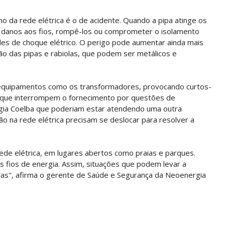
imo da rede elétrica é o de acidente. Quando a pipa atinge os
 danos aos fios, rompê-los ou comprometer o isolamento
des de choque elétrico. O perigo pode aumentar ainda mais
o das pipas e rabiolas, que podem ser metálicos e
r equipamentos como os transformadores, provocando curtos-
o que interrompem o fornecimento por questões de
gia Coelba que poderiam estar atendendo uma outra
o na rede elétrica precisam se deslocar para resolver a
 rede elétrica, em lugares abertos como praias e parques.
s fios de energia. Assim, situações que podem levar a
das", afirma o gerente de Saúde e Segurança da Neoenergia