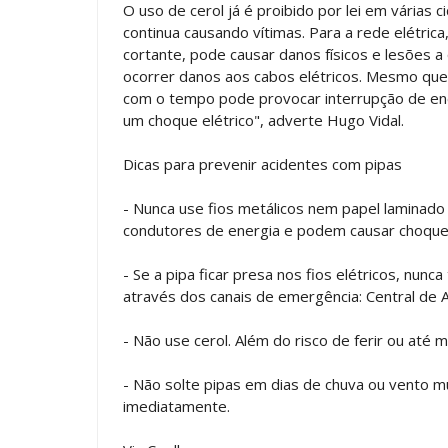
O uso de cerol já é proibido por lei em várias c
continua causando vítimas. Para a rede elétrica
cortante, pode causar danos físicos e lesões 
ocorrer danos aos cabos elétricos. Mesmo que
com o tempo pode provocar interrupção de ene
um choque elétrico", adverte Hugo Vidal.
Dicas para prevenir acidentes com pipas
- Nunca use fios metálicos nem papel laminado 
condutores de energia e podem causar choques
- Se a pipa ficar presa nos fios elétricos, nunca
através dos canais de emergência: Central de 
- Não use cerol. Além do risco de ferir ou até m
- Não solte pipas em dias de chuva ou vento mu
imediatamente.