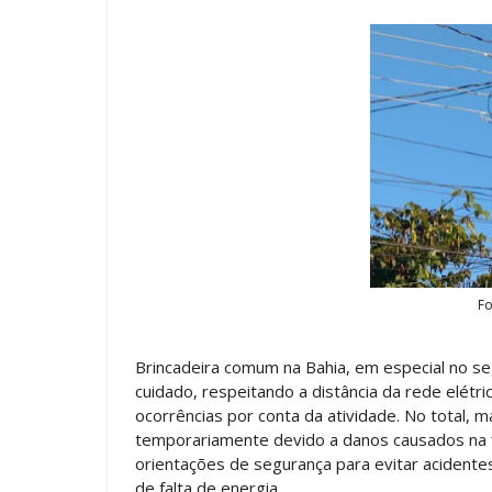
Fo
Brincadeira comum na Bahia, em especial no s
cuidado, respeitando a distância da rede elétr
ocorrências por conta da atividade. No total, 
temporariamente devido a danos causados na fi
orientações de segurança para evitar acidente
de falta de energia.