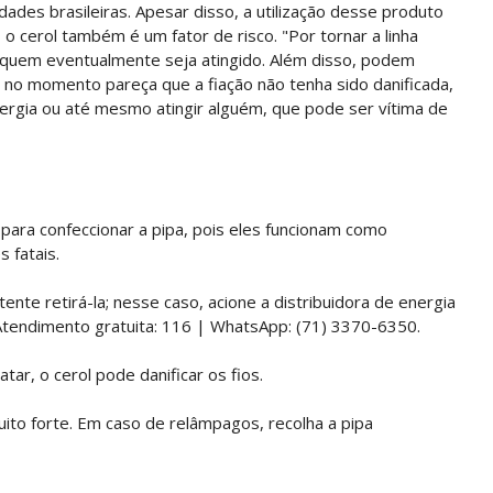
idades brasileiras. Apesar disso, a utilização desse produto
, o cerol também é um fator de risco. "Por tornar a linha
a quem eventualmente seja atingido. Além disso, podem
 no momento pareça que a fiação não tenha sido danificada,
rgia ou até mesmo atingir alguém, que pode ser vítima de
para confeccionar a pipa, pois eles funcionam como
 fatais.
 tente retirá-la; nesse caso, acione a distribuidora de energia
Atendimento gratuita: 116 | WhatsApp: (71) 3370-6350.
atar, o cerol pode danificar os fios.
ito forte. Em caso de relâmpagos, recolha a pipa