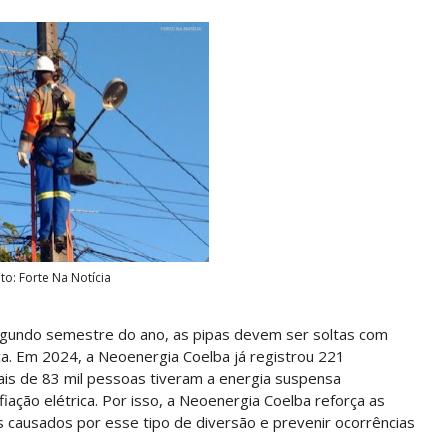
to: Forte Na Notícia
egundo semestre do ano, as pipas devem ser soltas com
ica. Em 2024, a Neoenergia Coelba já registrou 221
mais de 83 mil pessoas tiveram a energia suspensa
ação elétrica. Por isso, a Neoenergia Coelba reforça as
s causados por esse tipo de diversão e prevenir ocorrências