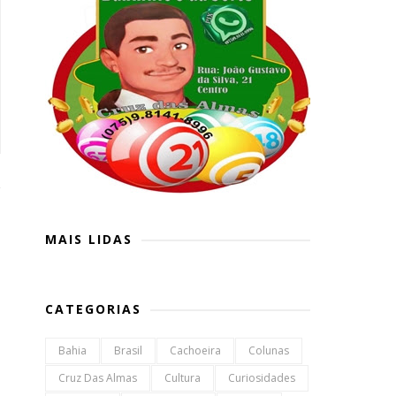
MAIS LIDAS
CATEGORIAS
Bahia
Brasil
Cachoeira
Colunas
Cruz Das Almas
Cultura
Curiosidades