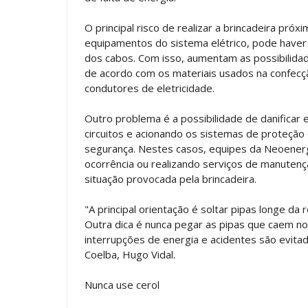
O principal risco de realizar a brincadeira próx
equipamentos do sistema elétrico, pode haver
dos cabos. Com isso, aumentam as possibilida
de acordo com os materiais usados na confecçã
condutores de eletricidade.
Outro problema é a possibilidade de danifica
circuitos e acionando os sistemas de proteçã
segurança. Nestes casos, equipes da Neoener
ocorrência ou realizando serviços de manutençã
situação provocada pela brincadeira.
"A principal orientação é soltar pipas longe da
Outra dica é nunca pegar as pipas que caem no
interrupções de energia e acidentes são evita
Coelba, Hugo Vidal.
Nunca use cerol