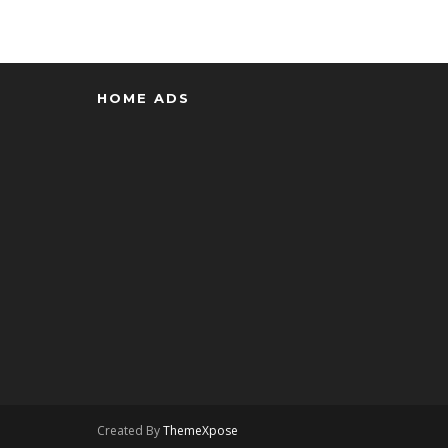
HOME ADS
Created By
ThemeXpose