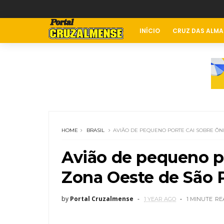
INÍCIO
CRUZ DAS ALMA
HOME
BRASIL
AVIÃO DE PEQUENO PORTE CAI SOBRE ÔN
Avião de pequeno po
Zona Oeste de São 
by
Portal Cruzalmense
1 YEAR AGO
1 MINUTE
RE