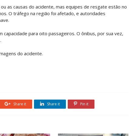
as ou as causas do acidente, mas equipes de resgate estão no
os. O tráfego na região foi afetado, e autoridades
nave.
m capacidade para oito passageiros. O ônibus, por sua vez,
.
imagens do acidente.
Share it
Share it
Pin it