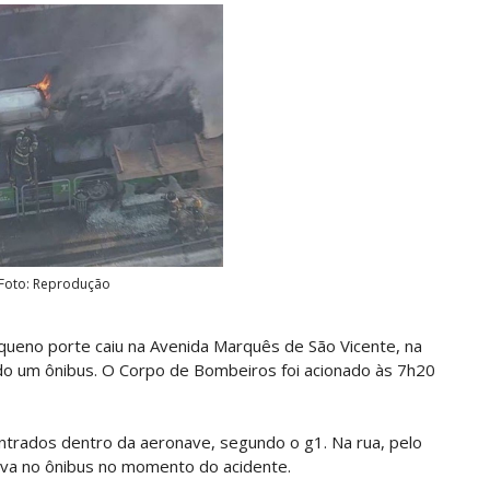
Foto: Reprodução
queno porte caiu na Avenida Marquês de São Vicente, na
ndo um ônibus. O Corpo de Bombeiros foi acionado às 7h20
trados dentro da aeronave, segundo o g1. Na rua, pelo
va no ônibus no momento do acidente.