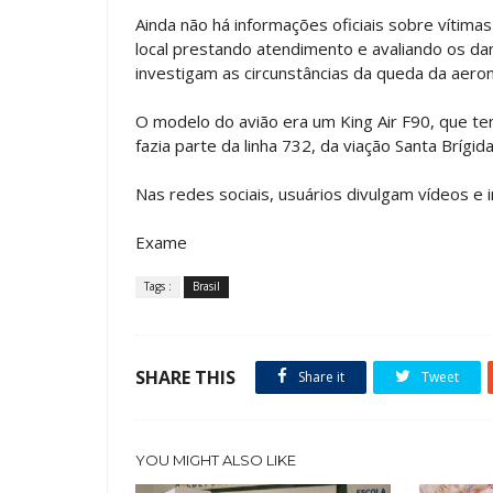
Ainda não há informações oficiais sobre vítim
local prestando atendimento e avaliando os dan
investigam as circunstâncias da queda da aero
O modelo do avião era um King Air F90, que te
fazia parte da linha 732, da viação Santa Brígida
Nas redes sociais, usuários divulgam vídeos e 
Exame
Tags :
Brasil
SHARE THIS
Share it
Tweet
YOU MIGHT ALSO LIKE