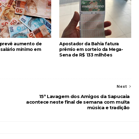
 prevê aumento de
Apostador da Bahia fatura
 salário mínimo em
prêmio em sorteio da Mega-
Sena de R$ 133 milhões
Next
15ª Lavagem dos Amigos da Sapucaia
acontece neste final de semana com muita
música e tradição