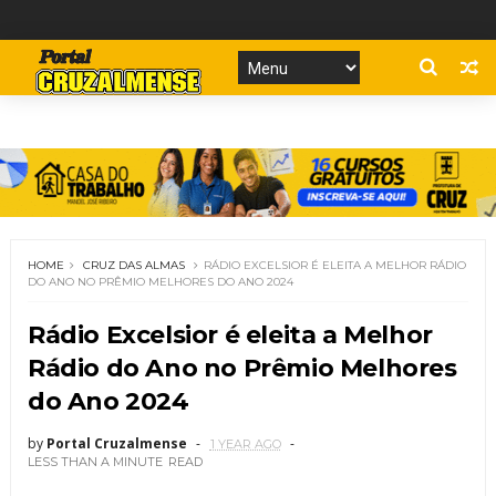
HOME
CRUZ DAS ALMAS
RÁDIO EXCELSIOR É ELEITA A MELHOR RÁDIO
DO ANO NO PRÊMIO MELHORES DO ANO 2024
Rádio Excelsior é eleita a Melhor
Rádio do Ano no Prêmio Melhores
do Ano 2024
by
Portal Cruzalmense
1 YEAR AGO
LESS THAN A MINUTE
READ