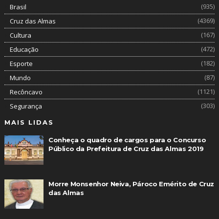
(935)
Brasil
(4369)
Cruz das Almas
(167)
Cultura
(472)
Educação
(182)
Esporte
(87)
Mundo
(1121)
Recôncavo
(303)
Segurança
MAIS LIDAS
Conheça o quadro de cargos para o Concurso
Público da Prefeitura de Cruz das Almas 2019
Morre Monsenhor Neiva, Pároco Emérito de Cruz
das Almas