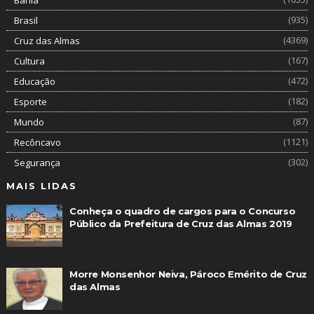
(935)
Brasil
(4369)
Cruz das Almas
(167)
Cultura
(472)
Educação
(182)
Esporte
(87)
Mundo
(1121)
Recôncavo
(302)
Segurança
MAIS LIDAS
Conheça o quadro de cargos para o Concurso
Público da Prefeitura de Cruz das Almas 2019
Morre Monsenhor Neiva, Pároco Emérito de Cruz
das Almas