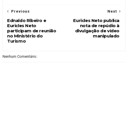
Previous
Next
Ednaldo Ribeiro e
Euricles Neto publica
Euricles Neto
nota de repúdio à
participam de reunião
divulgação de vídeo
no Ministério do
manipulado
Turismo
Nenhum Comentário: