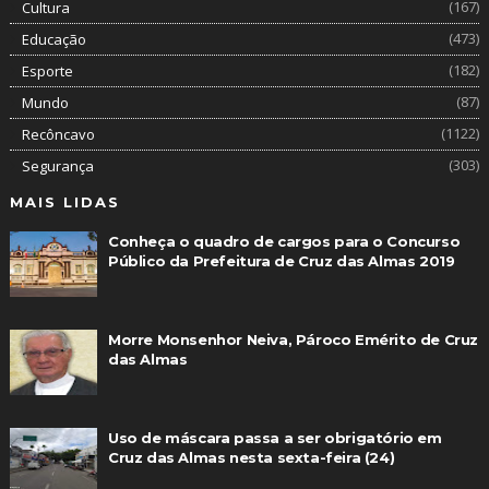
(167)
Cultura
(473)
Educação
(182)
Esporte
(87)
Mundo
(1122)
Recôncavo
(303)
Segurança
MAIS LIDAS
Conheça o quadro de cargos para o Concurso
Público da Prefeitura de Cruz das Almas 2019
Morre Monsenhor Neiva, Pároco Emérito de Cruz
das Almas
Uso de máscara passa a ser obrigatório em
Cruz das Almas nesta sexta-feira (24)