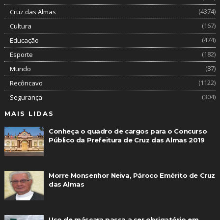
(4374)
Cruz das Almas
(167)
Cultura
(474)
Educação
(182)
Esporte
(87)
Mundo
(1122)
Recôncavo
(304)
Segurança
MAIS LIDAS
Conheça o quadro de cargos para o Concurso
Público da Prefeitura de Cruz das Almas 2019
Morre Monsenhor Neiva, Pároco Emérito de Cruz
das Almas
Uso de máscara passa a ser obrigatório em