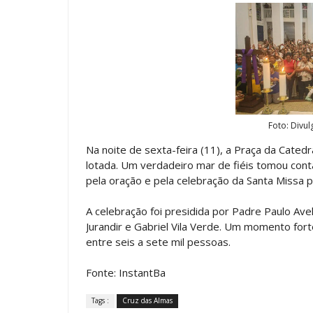
Foto: Div
Na noite de sexta-feira (11), a Praça da Cat
lotada. Um verdadeiro mar de fiéis tomou cont
pela oração e pela celebração da Santa Missa po
A celebração foi presidida por Padre Paulo Av
Jurandir e Gabriel Vila Verde. Um momento for
entre seis a sete mil pessoas.
Fonte: InstantBa
Tags :
Cruz das Almas