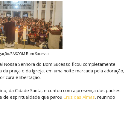
ulgação/PASCOM Bom Sucesso
edral Nossa Senhora do Bom Sucesso ficou completamente
a da praça e da igreja, em uma noite marcada pela adoração,
r cura e libertação.
elino, da Cidade Santa, e contou com a presença dos padres
te de espiritualidade que parou
Cruz das Almas
, reunindo