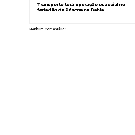
Transporte terá operação especial no
feriadão de Páscoa na Bahia
Nenhum Comentário: