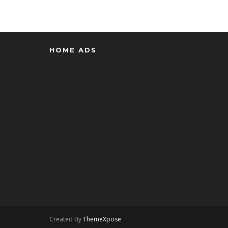
HOME ADS
Created By
ThemeXpose