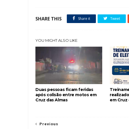
SHARE THIS
Share it
Tweet
YOU MIGHT ALSO LIKE
Duas pessoas ficam feridas
Treiname
após colisão entre motos em
realizado
Cruz das Almas
em Cruz 
Previous