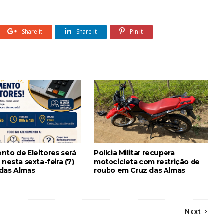
Share it
Share it
Pin it
nto de Eleitores será
Polícia Militar recupera
 nesta sexta-feira (7)
motocicleta com restrição de
das Almas
roubo em Cruz das Almas
Next