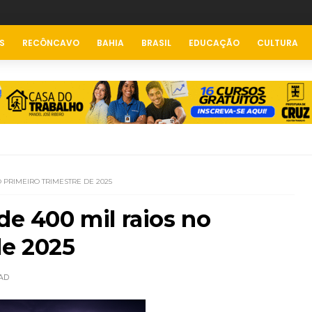
S
RECÔNCAVO
BAHIA
BRASIL
EDUCAÇÃO
CULTURA
O PRIMEIRO TRIMESTRE DE 2025
de 400 mil raios no
de 2025
AD