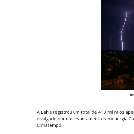
Im
A Bahia registrou um total de 413 mil raios a
divulgado por um levantamento Neoenergia Coe
Climatempo.