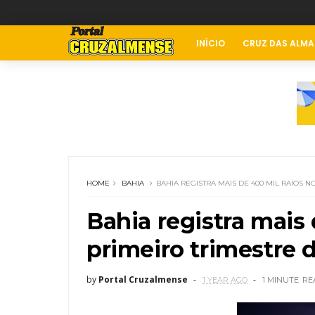
INÍCIO
CRUZ DAS ALMA
HOME
BAHIA
BAHIA REGISTRA MAIS DE 400 MIL RAIOS N
Bahia registra mais 
primeiro trimestre 
by
Portal Cruzalmense
1 YEAR AGO
1 MINUTE
RE