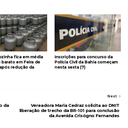
ozinha fica em média
Inscrições para concurso da
 barato em Feira de
Polícia Civil da Bahia começam
após redução da
nesta sexta (7)
Next
o da
Vereadora Maria Cedraz solicita ao DNIT
liberação de trecho da BR-101 para conclusão
da Avenida Crisógno Fernandes