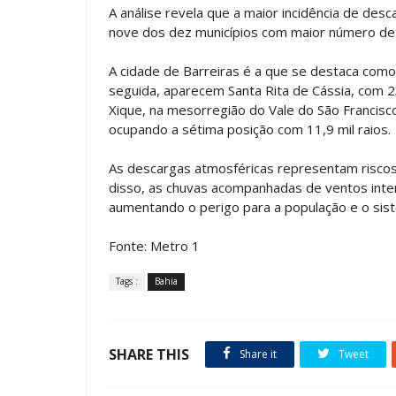
A análise revela que a maior incidência de de
nove dos dez municípios com maior número de r
A cidade de Barreiras é a que se destaca como a
seguida, aparecem Santa Rita de Cássia, com 2
Xique, na mesorregião do Vale do São Francisco,
ocupando a sétima posição com 11,9 mil raios.
As descargas atmosféricas representam riscos
disso, as chuvas acompanhadas de ventos inte
aumentando o perigo para a população e o sis
Fonte: Metro 1
Tags :
Bahia
SHARE THIS
Share it
Tweet