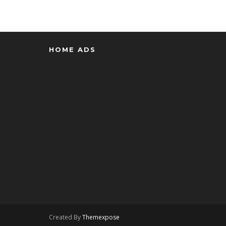
HOME ADS
Created By
Themexpose