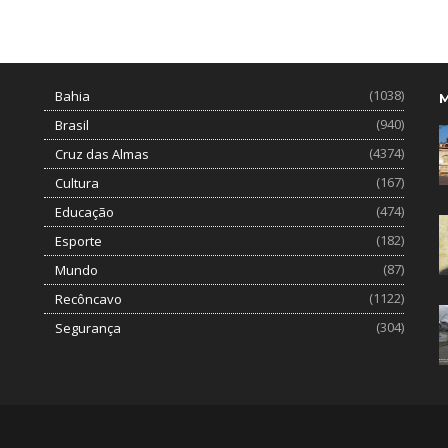
(1038)
Bahia
(940)
Brasil
(4374)
Cruz das Almas
(167)
Cultura
(474)
Educação
(182)
Esporte
(87)
Mundo
(1122)
Recôncavo
(304)
Segurança