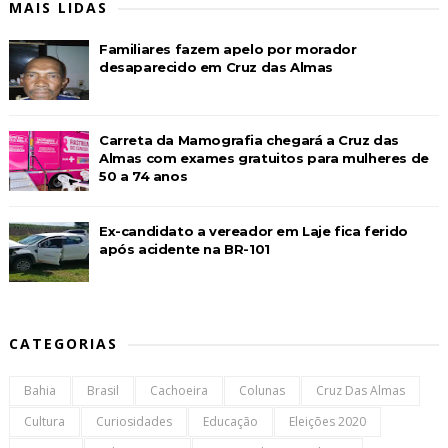
MAIS LIDAS
Familiares fazem apelo por morador
desaparecido em Cruz das Almas
Carreta da Mamografia chegará a Cruz das
Almas com exames gratuitos para mulheres de
50 a 74 anos
Ex-candidato a vereador em Laje fica ferido
após acidente na BR-101
CATEGORIAS
Bahia
Brasil
Cachoeira
Colunas
Cruz Das Almas
Cultura
Curiosidades
Educação
Eleições 2020