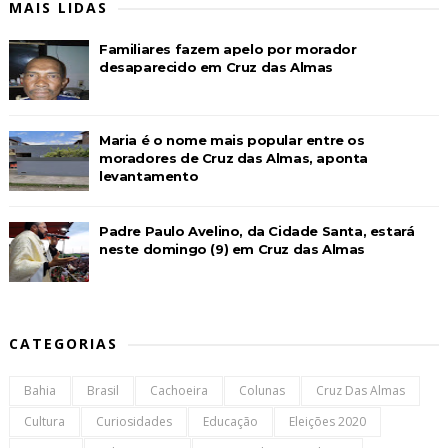
MAIS LIDAS
Familiares fazem apelo por morador
desaparecido em Cruz das Almas
Maria é o nome mais popular entre os
moradores de Cruz das Almas, aponta
levantamento
Padre Paulo Avelino, da Cidade Santa, estará
neste domingo (9) em Cruz das Almas
CATEGORIAS
Bahia
Brasil
Cachoeira
Colunas
Cruz Das Almas
Cultura
Curiosidades
Educação
Eleições 2020