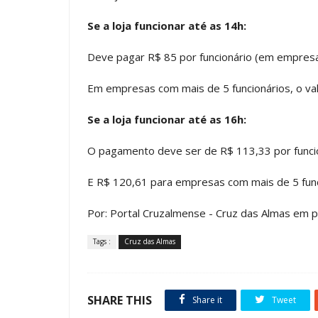
Se a loja funcionar até as 14h:
Deve pagar R$ 85 por funcionário (em empresas
Em empresas com mais de 5 funcionários, o val
Se a loja funcionar até as 16h:
O pagamento deve ser de R$ 113,33 por funcion
E R$ 120,61 para empresas com mais de 5 func
Por: Portal Cruzalmense - Cruz das Almas em p
Tags :
Cruz das Almas
SHARE THIS
Share it
Tweet