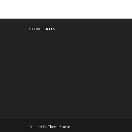
HOME ADS
Created By
ThemeXpose