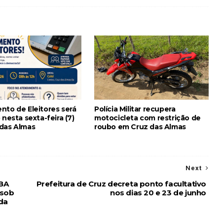
nto de Eleitores será
Polícia Militar recupera
 nesta sexta-feira (7)
motocicleta com restrição de
das Almas
roubo em Cruz das Almas
Next
LBA
Prefeitura de Cruz decreta ponto facultativo
 sob
nos dias 20 e 23 de junho
da