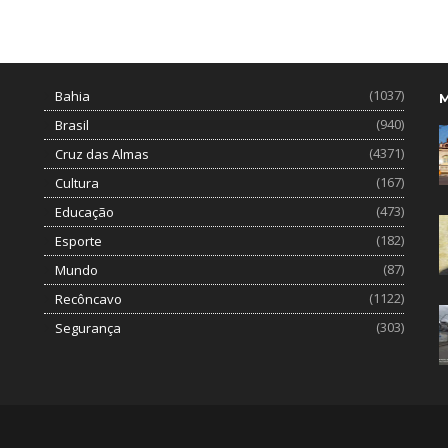
(1037)
Bahia
(940)
Brasil
(4371)
Cruz das Almas
(167)
Cultura
(473)
Educação
(182)
Esporte
(87)
Mundo
(1122)
Recôncavo
(303)
Segurança