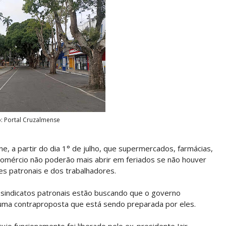
o: Portal Cruzalmense
, a partir do dia 1° de julho, que supermercados, farmácias,
 comércio não poderão mais abrir em feriados se não houver
s patronais e dos trabalhadores.
sindicatos patronais estão buscando que o governo
 uma contraproposta que está sendo preparada por eles.
ujo funcionamento foi liberado pelo ex-presidente Jair