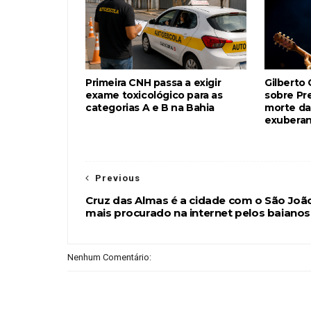
Primeira CNH passa a exigir
Gilberto 
exame toxicológico para as
sobre Pr
categorias A e B na Bahia
morte da 
exuberan
Previous
Cruz das Almas é a cidade com o São Joã
mais procurado na internet pelos baianos
Nenhum Comentário: