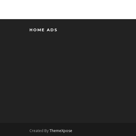
HOME ADS
Created By
ThemeXpose