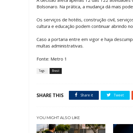
Bolsonaro. Na prática, a mudança dá mais pod
Os serviços de hotéis, construção civil, serviço
cultura e educação podem continuar abrindo no
Caso a portaria entre em vigor e haja descum
multas administrativas.
Fonte: Metro 1
Tags :
Brasil
SHARE THIS
Share it
Tweet
YOU MIGHT ALSO LIKE