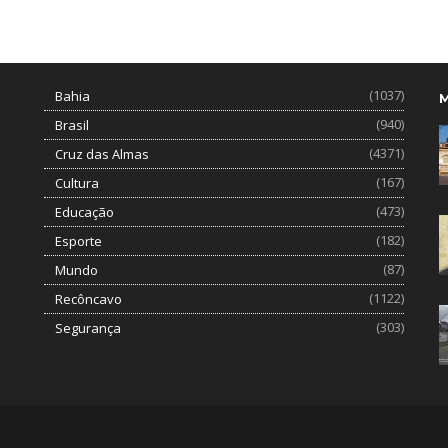
(1037)
Bahia
(940)
Brasil
(4371)
Cruz das Almas
(167)
Cultura
(473)
Educação
(182)
Esporte
(87)
Mundo
(1122)
Recôncavo
(303)
Segurança