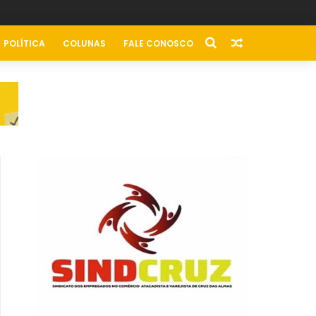
POLÍTICA
COLUNAS
FALE CONOSCO