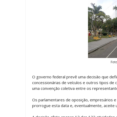
Fot
O governo federal prevê uma decisão que define
concessionárias de veículos e outros tipos de
uma convenção coletiva entre os representante
Os parlamentares de oposição, empresários e 
prorrogue esta data e, eventualmente, aceite
A decisão afeta apenas 12 das 122 atividades c