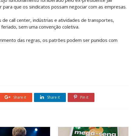
er para que os sindicatos possam negociar com as empresas.
s de call center, indústrias e atividades de transportes,
 feriado, sem uma convenção coletiva.
primento das regras, os patrões podem ser punidos com
Share it
Share it
Pin it