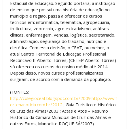
Estadual de Educação. Segundo portaria, a instituição
de ensino que possui uma história de educação no
município e região, passa a oferecer os cursos
técnicos em: informática, telemática, agropecuária,
fruticultura, zootecnia, agro extrativismo, análises
clínicas, enfermagem, vendas, logística, secretariado,
administração, segurança do trabalho, nutrição e
dietética. Com essa decisão, o CEAT, ou melhor, o
atual Centro Territorial de Educação Profissional
Recôncavo II Alberto Tôrres, (CETEP Alberto Tôrres)
só ofereceu os cursos do ensino médio até 2014.
Depois disso, novos cursos profissionalizantes
surgiram, de acordo com a demanda da população.
(FONTES:
http://colegioceat.blogspot.com.br/2009
;
http://www.f
ortenanoticia.com.br/2012
; Guia Turístico e Histórico
de Cruz das Almas/2003 ; Actas e Atos – Resumo
Histórico da Câmara Municipal de Cruz das Almas e
outros Fatos, Manoelito ROQUE SÁ/2007)