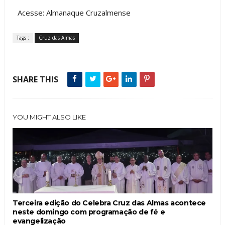
Acesse: Almanaque Cruzalmense
Tags :
Cruz das Almas
SHARE THIS
YOU MIGHT ALSO LIKE
Terceira edição do Celebra Cruz das Almas acontece
neste domingo com programação de fé e
evangelização