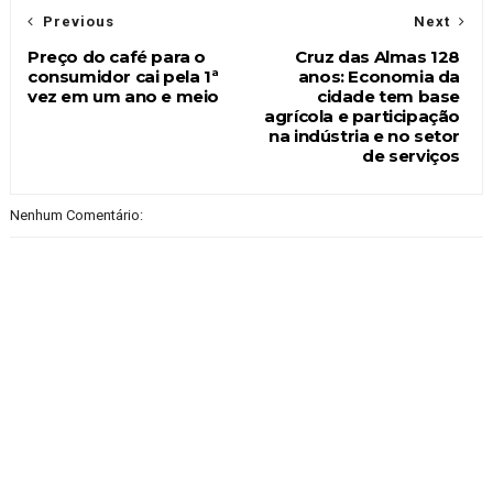
Previous
Next
Preço do café para o
Cruz das Almas 128
consumidor cai pela 1ª
anos: Economia da
vez em um ano e meio
cidade tem base
agrícola e participação
na indústria e no setor
de serviços
Nenhum Comentário: