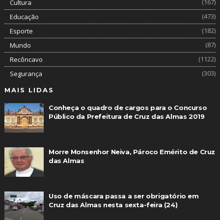
(167)
Cultura
(473)
Educação
(182)
Esporte
(87)
Mundo
(1122)
Recôncavo
(303)
Segurança
MAIS LIDAS
Conheça o quadro de cargos para o Concurso
Público da Prefeitura de Cruz das Almas 2019
Morre Monsenhor Neiva, Pároco Emérito de Cruz
das Almas
Uso de máscara passa a ser obrigatório em
Cruz das Almas nesta sexta-feira (24)