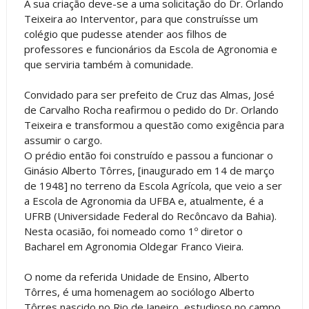
A sua criação deve-se a uma solicitação do Dr. Orlando
Teixeira ao Interventor, para que construísse um
colégio que pudesse atender aos filhos de
professores e funcionários da Escola de Agronomia e
que serviria também à comunidade.
Convidado para ser prefeito de Cruz das Almas, José
de Carvalho Rocha reafirmou o pedido do Dr. Orlando
Teixeira e transformou a questão como exigência para
assumir o cargo.
O prédio então foi construído e passou a funcionar o
Ginásio Alberto Tôrres, [inaugurado em 14 de março
de 1948] no terreno da Escola Agrícola, que veio a ser
a Escola de Agronomia da UFBA e, atualmente, é a
UFRB (Universidade Federal do Recôncavo da Bahia).
Nesta ocasião, foi nomeado como 1º diretor o
Bacharel em Agronomia Oldegar Franco Vieira.
O nome da referida Unidade de Ensino, Alberto
Tôrres, é uma homenagem ao sociólogo Alberto
Tôrres nascido no Rio de Janeiro, estudioso no campo