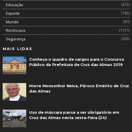
(472)
Educação
(182)
Esporte
(87)
Mundo
(1121)
Recôncavo
(303)
Segurança
MAIS LIDAS
Conheça o quadro de cargos para o Concurso
Público da Prefeitura de Cruz das Almas 2019
Morre Monsenhor Neiva, Pároco Emérito de Cruz
das Almas
Uso de máscara passa a ser obrigatório em
Cruz das Almas nesta sexta-feira (24)