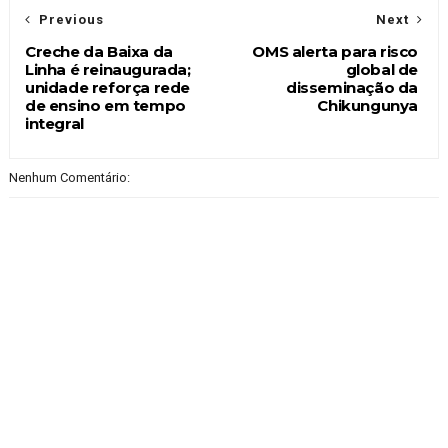
Previous
Next
Creche da Baixa da
OMS alerta para risco
Linha é reinaugurada;
global de
unidade reforça rede
disseminação da
de ensino em tempo
Chikungunya
integral
Nenhum Comentário: