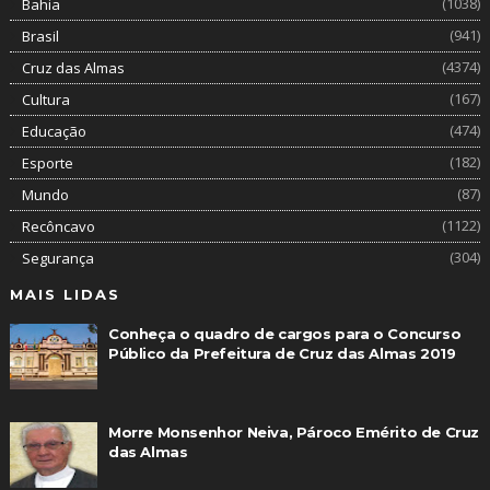
(1038)
Bahia
(941)
Brasil
(4374)
Cruz das Almas
(167)
Cultura
(474)
Educação
(182)
Esporte
(87)
Mundo
(1122)
Recôncavo
(304)
Segurança
MAIS LIDAS
Conheça o quadro de cargos para o Concurso
Público da Prefeitura de Cruz das Almas 2019
Morre Monsenhor Neiva, Pároco Emérito de Cruz
das Almas