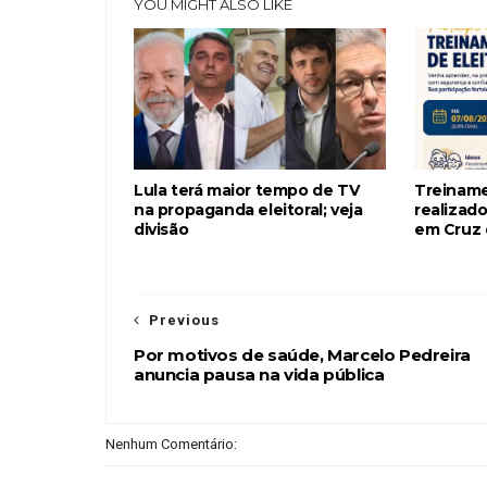
YOU MIGHT ALSO LIKE
Lula terá maior tempo de TV
Treiname
na propaganda eleitoral; veja
realizado
divisão
em Cruz 
Previous
Por motivos de saúde, Marcelo Pedreira
anuncia pausa na vida pública
Nenhum Comentário: