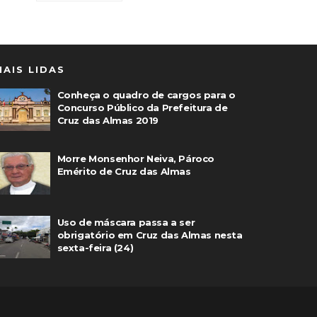
MAIS LIDAS
Conheça o quadro de cargos para o
Concurso Público da Prefeitura de
Cruz das Almas 2019
Morre Monsenhor Neiva, Pároco
Emérito de Cruz das Almas
Uso de máscara passa a ser
obrigatório em Cruz das Almas nesta
sexta-feira (24)