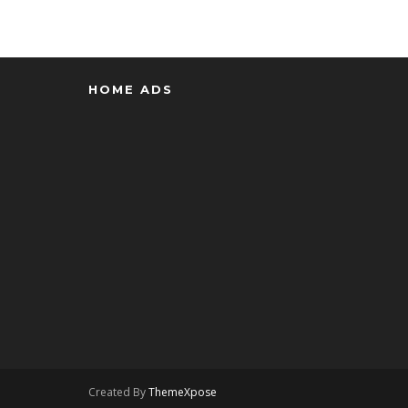
HOME ADS
Created By
ThemeXpose