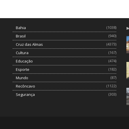
(1038)
Bahia
(940)
Brasil
(4373)
Cruz das Almas
(167)
Cultura
(474)
Educação
(182)
Esporte
(87)
Mundo
(1122)
Recôncavo
(303)
Segurança