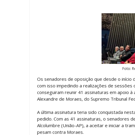
Foto: 
Os senadores de oposição que desde o início
com isso impedindo a realizações de sessões d
conseguiram reunir 41 assinaturas em apoio à
Alexandre de Moraes, do Supremo Tribunal Fed
A última assinatura teria sido conquistada nes
pedido. Com as 41 assinaturas, o senadores d
Alcolumbre (União-AP), a aceitar e iniciar a 
pesam contra Moraes.