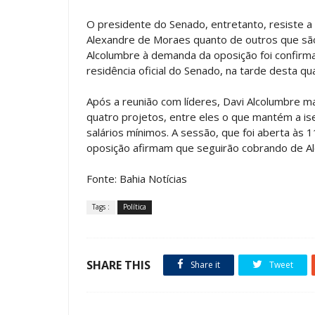
O presidente do Senado, entretanto, resiste a
Alexandre de Moraes quanto de outros que são
Alcolumbre à demanda da oposição foi confirma
residência oficial do Senado, na tarde desta qua
Após a reunião com líderes, Davi Alcolumbre ma
quatro projetos, entre eles o que mantém a i
salários mínimos. A sessão, que foi aberta às
oposição afirmam que seguirão cobrando de A
Fonte: Bahia Notícias
Tags :
Política
SHARE THIS
Share it
Tweet