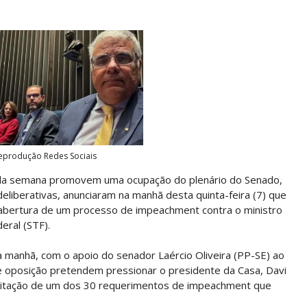
Reprodução Redes Sociais
 da semana promovem uma ocupação do plenário do Senado,
eliberativas, anunciaram na manhã desta quinta-feira (7) que
 abertura de um processo de impeachment contra o ministro
eral (STF).
ta manhã, com o apoio do senador Laércio Oliveira (PP-SE) ao
e oposição pretendem pressionar o presidente da Casa, Davi
tramitação de um dos 30 requerimentos de impeachment que