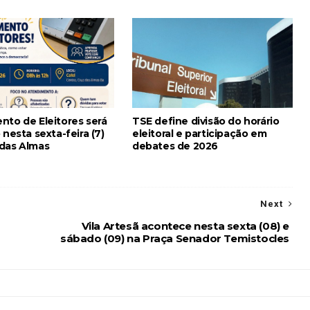
nto de Eleitores será
TSE define divisão do horário
 nesta sexta-feira (7)
eleitoral e participação em
das Almas
debates de 2026
Next
Vila Artesã acontece nesta sexta (08) e
sábado (09) na Praça Senador Temistocles