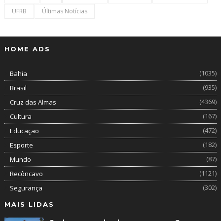
UFRB
Últimas Notícias
HOME ADS
(1035)
Bahia
(935)
Brasil
(4369)
Cruz das Almas
(167)
Cultura
(472)
Educação
(182)
Esporte
(87)
Mundo
(1121)
Recôncavo
(302)
Segurança
MAIS LIDAS