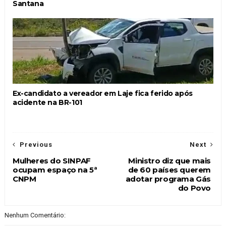
Santana
Ex-candidato a vereador em Laje fica ferido após
acidente na BR-101
Previous
Next
Mulheres do SINPAF
Ministro diz que mais
ocupam espaço na 5ª
de 60 países querem
CNPM
adotar programa Gás
do Povo
Nenhum Comentário: