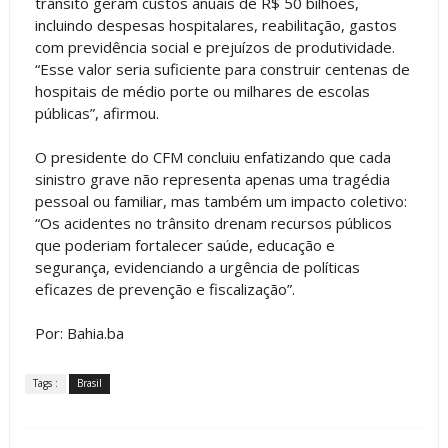
trânsito geram custos anuais de R$ 50 bilhões,
incluindo despesas hospitalares, reabilitação, gastos
com previdência social e prejuízos de produtividade.
“Esse valor seria suficiente para construir centenas de
hospitais de médio porte ou milhares de escolas
públicas”, afirmou.
O presidente do CFM concluiu enfatizando que cada
sinistro grave não representa apenas uma tragédia
pessoal ou familiar, mas também um impacto coletivo:
“Os acidentes no trânsito drenam recursos públicos
que poderiam fortalecer saúde, educação e
segurança, evidenciando a urgência de políticas
eficazes de prevenção e fiscalização”.
Por: Bahia.ba
Tags :
Brasil