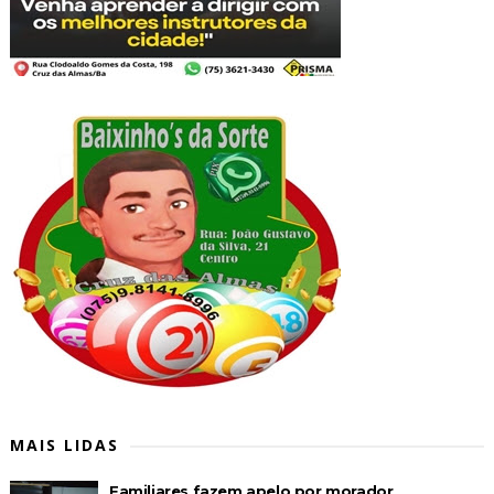
MAIS LIDAS
Familiares fazem apelo por morador