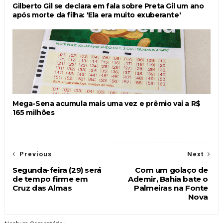
Gilberto Gil se declara em fala sobre Preta Gil um ano
após morte da filha: 'Ela era muito exuberante'
Mega-Sena acumula mais uma vez e prêmio vai a R$
165 milhões
Previous
Next
Segunda-feira (29) será
Com um golaço de
de tempo firme em
Ademir, Bahia bate o
Cruz das Almas
Palmeiras na Fonte
Nova