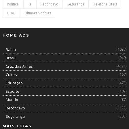
Política
Re
Recôncavo
Segurança
Telefone Úteis
UFRB
Últimas Notícias
HOME ADS
(1037)
Bahia
(940)
Brasil
(4371)
Cruz das Almas
(167)
Cultura
(473)
Educação
(182)
Esporte
(87)
Mundo
(1122)
Recôncavo
(303)
Segurança
MAIS LIDAS