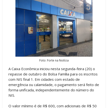
Foto: Forte na Notícia
A Caixa Econômica iniciou nesta segunda-feira (20) o
repasse de outubro do Bolsa Família para os inscritos
com NIS final 1. Em cidades com estado de
emergência ou calamidade, o pagamento será feito de
forma unificada, independentemente do número do
NIS.
O valor mínimo é de R$ 600, com adicionais de R$ 50