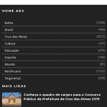
HOME ADS
(1038)
Bahia
(940)
Brasil
(4372)
Cruz das Almas
(167)
Cultura
(473)
Educação
(182)
Esporte
(87)
Mundo
(1122)
Recôncavo
(303)
Segurança
MAIS LIDAS
Conheça o quadro de cargos para o Concurso
Público da Prefeitura de Cruz das Almas 2019