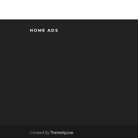
HOME ADS
Created By
ThemeXpose