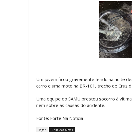
Um jovem ficou gravemente ferido na noite d
carro e uma moto na BR-101, trecho de Cruz das
Uma equipe do SAMU prestou socorro à vítima
nem sobre as causas do acidente.
Fonte: Forte Na Notícia
Tags :
Cruz das Almas