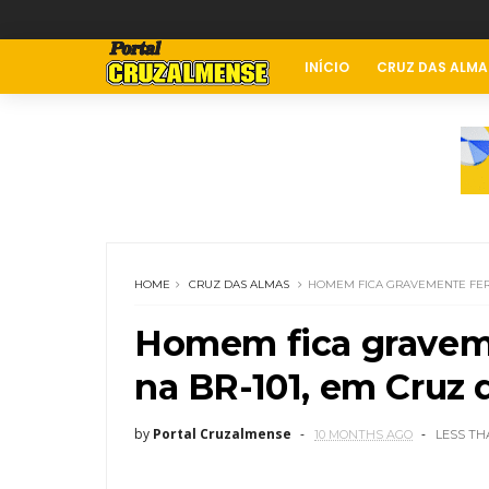
INÍCIO
CRUZ DAS ALMA
HOME
CRUZ DAS ALMAS
HOMEM FICA GRAVEMENTE FERI
Homem fica graveme
na BR-101, em Cruz 
by
Portal Cruzalmense
10 MONTHS AGO
LESS TH