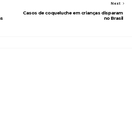
Next
Casos de coqueluche em crianças disparam
as
no Brasil