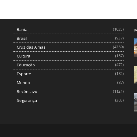
(1035)
Bahia
(937)
Brasil
(4369)
Cruz das Almas
(167)
Cultura
(472)
Educação
(182)
Esporte
(87)
Mundo
(1121)
Recôncavo
(303)
Segurança