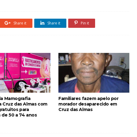
Share it
Share it
Pin it
da Mamografia
Familiares fazem apelo por
a Cruz das Almas com
morador desaparecido em
ratuitos para
Cruz das Almas
 de 50 a 74 anos