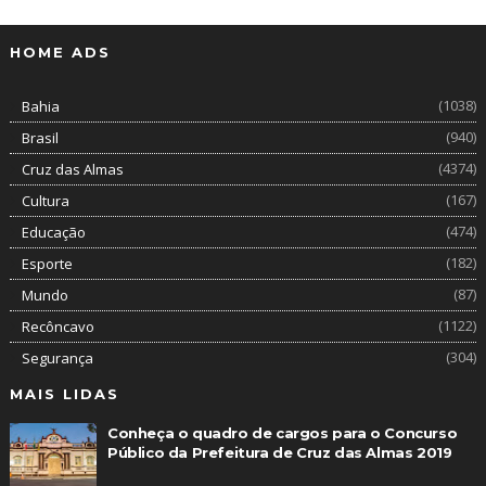
HOME ADS
(1038)
Bahia
(940)
Brasil
(4374)
Cruz das Almas
(167)
Cultura
(474)
Educação
(182)
Esporte
(87)
Mundo
(1122)
Recôncavo
(304)
Segurança
MAIS LIDAS
Conheça o quadro de cargos para o Concurso
Público da Prefeitura de Cruz das Almas 2019