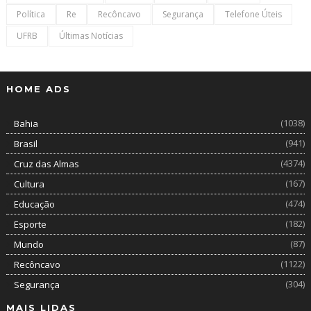
Política
Re
Recôncavo
Segurança
Telefone Úteis
UFRB
Últimas Notícias
HOME ADS
(1038)
Bahia
(941)
Brasil
(4374)
Cruz das Almas
(167)
Cultura
(474)
Educação
(182)
Esporte
(87)
Mundo
(1122)
Recôncavo
(304)
Segurança
MAIS LIDAS