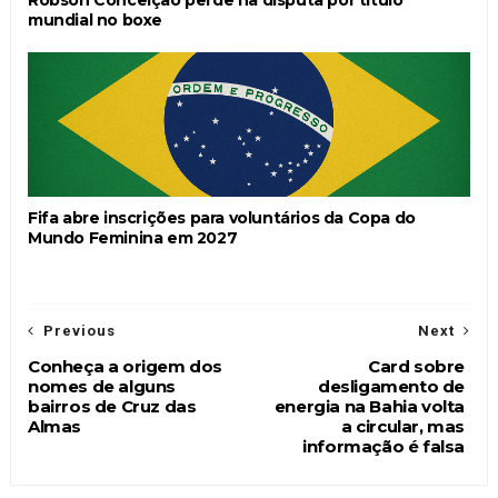
Robson Conceição perde na disputa por título
mundial no boxe
Fifa abre inscrições para voluntários da Copa do
Mundo Feminina em 2027
Previous
Next
Conheça a origem dos
Card sobre
nomes de alguns
desligamento de
bairros de Cruz das
energia na Bahia volta
Almas
a circular, mas
informação é falsa