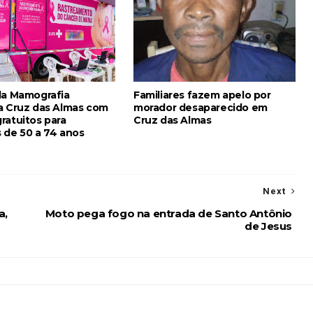
da Mamografia
Familiares fazem apelo por
a Cruz das Almas com
morador desaparecido em
ratuitos para
Cruz das Almas
 de 50 a 74 anos
Next
a,
Moto pega fogo na entrada de Santo Antônio
de Jesus