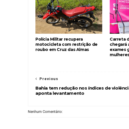
Polícia Militar recupera
Carreta 
motocicleta com restrição de
chegará 
roubo em Cruz das Almas
exames g
mulheres
Previous
Bahia tem redução nos índices de violênci
aponta levantamento
Nenhum Comentário: