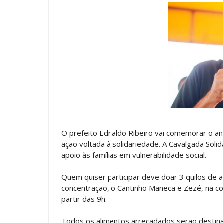
O prefeito Ednaldo Ribeiro vai comemorar o a
ação voltada à solidariedade. A Cavalgada Solid
apoio às famílias em vulnerabilidade social.
Quem quiser participar deve doar 3 quilos de a
concentração, o Cantinho Maneca e Zezé, na c
partir das 9h.
Todos os alimentos arrecadados serão destina