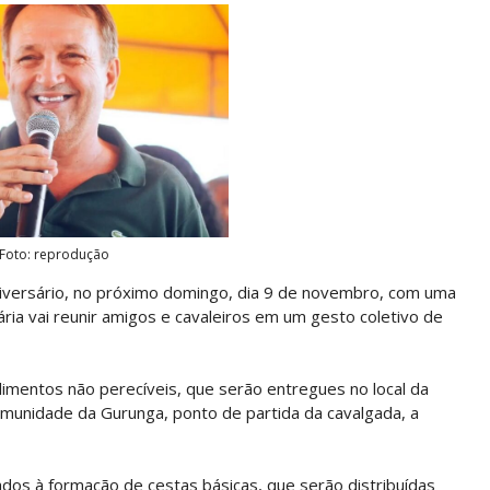
Foto: reprodução
niversário, no próximo domingo, dia 9 de novembro, com uma
ária vai reunir amigos e cavaleiros em um gesto coletivo de
limentos não perecíveis, que serão entregues no local da
omunidade da Gurunga, ponto de partida da cavalgada, a
dos à formação de cestas básicas, que serão distribuídas