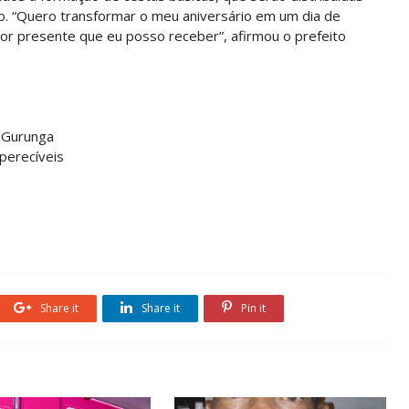
io. “Quero transformar o meu aniversário em um dia de
hor presente que eu posso receber”, afirmou o prefeito
 Gurunga
perecíveis
Share it
Share it
Pin it