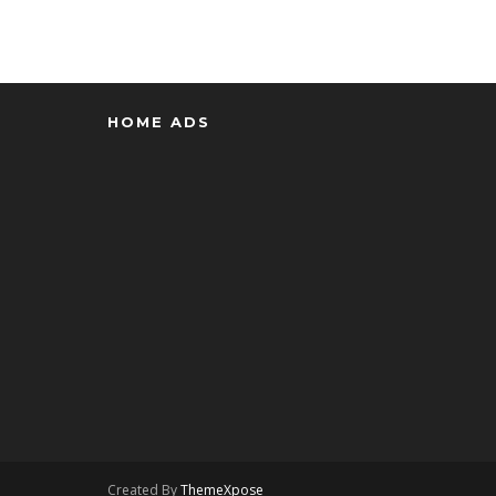
HOME ADS
Created By
ThemeXpose