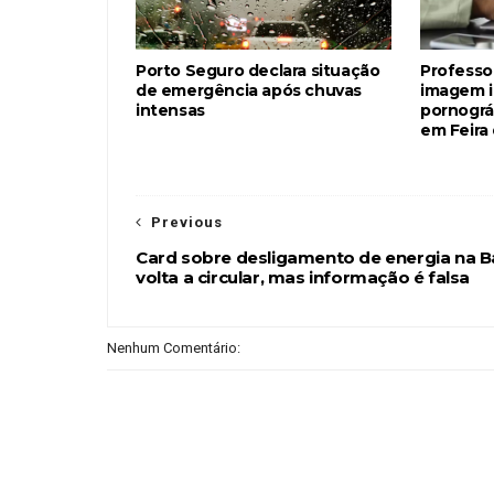
Porto Seguro declara situação
Professo
de emergência após chuvas
imagem i
intensas
pornográf
em Feira
Previous
Card sobre desligamento de energia na B
volta a circular, mas informação é falsa
Nenhum Comentário: