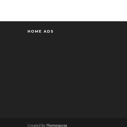
HOME ADS
Created By
Themexpose