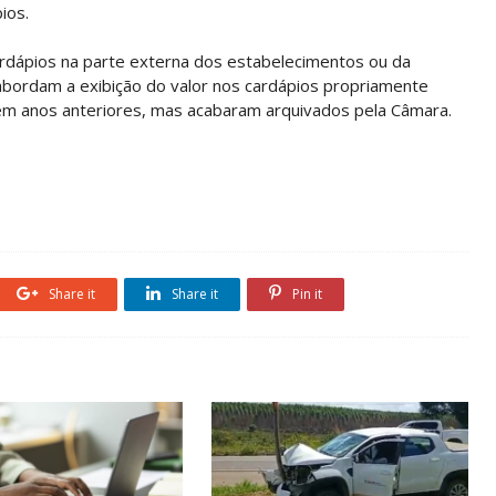
ios.
ardápios na parte externa dos estabelecimentos ou da
abordam a exibição do valor nos cardápios propriamente
 em anos anteriores, mas acabaram arquivados pela Câmara.
Share it
Share it
Pin it