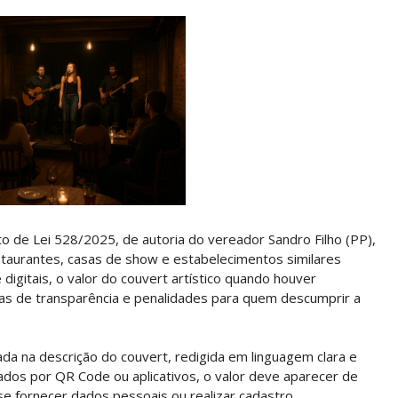
to de Lei 528/2025, de autoria do vereador Sandro Filho (PP),
staurantes, casas de show e estabelecimentos similares
 digitais, o valor do couvert artístico quando houver
s de transparência e penalidades para quem descumprir a
da na descrição do couvert, redigida em linguagem clara e
sados por QR Code ou aplicativos, o valor deve aparecer de
e fornecer dados pessoais ou realizar cadastro.