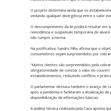
O projeto determina ainda que os estabelecim
vedando qualquer divergência entre o valor exi
O descumprimento da lei poderá resultar em ad
reincidência e suspensão temporária do alvar
não cumprir a norma.
Na justificativa, Sandro Filho afirma que o obje
consumidores sejam surpreendidos por cobran
“Muitos clientes são surpreendidos pela cobran
obrigatoriedade de constar o valor do couvert
estabelecimentos, reduzindo conflitos e prátic
O parlamentar destaca também o avanço de car
após a pandemia e facilitaram a atualização d
disponibilização de informações básicas.
A análise técnica realizada pela Casa aponta qu