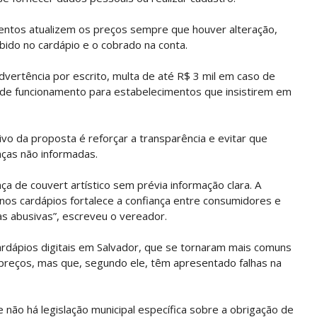
entos atualizem os preços sempre que houver alteração,
bido no cardápio e o cobrado na conta.
vertência por escrito, multa de até R$ 3 mil em caso de
á de funcionamento para estabelecimentos que insistirem em
tivo da proposta é reforçar a transparência e evitar que
ças não informadas.
ça de couvert artístico sem prévia informação clara. A
 nos cardápios fortalece a confiança entre consumidores e
as abusivas”, escreveu o vereador.
dápios digitais em Salvador, que se tornaram mais comuns
e preços, mas que, segundo ele, têm apresentado falhas na
e não há legislação municipal específica sobre a obrigação de