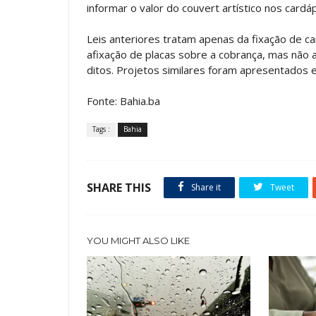
informar o valor do couvert artístico nos cardáp
Leis anteriores tratam apenas da fixação de c
afixação de placas sobre a cobrança, mas não 
ditos. Projetos similares foram apresentados
Fonte: Bahia.ba
Tags :
Bahia
SHARE THIS
Share it
Tweet
YOU MIGHT ALSO LIKE