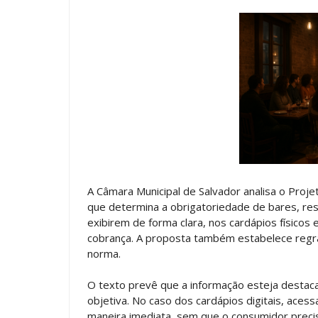
A Câmara Municipal de Salvador analisa o Proje
que determina a obrigatoriedade de bares, re
exibirem de forma clara, nos cardápios físicos e
cobrança. A proposta também estabelece regra
norma.
O texto prevê que a informação esteja destaca
objetiva. No caso dos cardápios digitais, aces
maneira imediata, sem que o consumidor precis