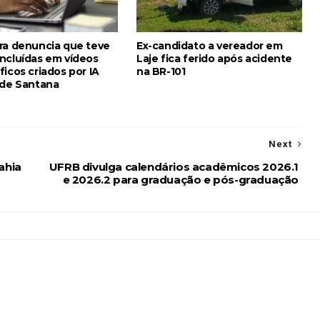
ra denuncia que teve
Ex-candidato a vereador em
ncluídas em vídeos
Laje fica ferido após acidente
icos criados por IA
na BR-101
 de Santana
Next
ahia
UFRB divulga calendários acadêmicos 2026.1
e 2026.2 para graduação e pós-graduação