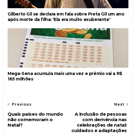
Gilberto Gil se declara em fala sobre Preta Gil um ano
após morte da filha: 'Ela era muito exuberante'
Mega-Sena acumula mais uma vez e prêmio vai a R$
165 milhões
Previous
Next
Quais países do mundo
A inclusão de pessoas
não comemoram o
com demência nas
Natal?
celebrações de natal:
cuidados e adaptações