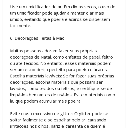
Use um umidificador de ar: Em climas secos, o uso de
um umidificador pode ajudar a manter o ar mais
úmido, evitando que poeira e ácaros se dispersem
facilmente.
6. Decorações Feitas à Mão
Muitas pessoas adoram fazer suas próprias
decorações de Natal, como enfeites de papel, feltro
ou até tecidos. No entanto, esses materiais podem
ser um esconderijo perfeito para poeira e ácaros.
Escolha materiais laváveis: Se for fazer suas próprias
decorações, escolha materiais que possam ser
lavados, como tecidos ou feltros, e certifique-se de
limpá-los bem antes de usá-los. Evite materiais como
lã, que podem acumular mais poeira.
Evite o uso excessivo de glitter: O glitter pode se
soltar facilmente e se espalhar pelo ar, causando
irritações nos olhos, nariz e garganta de quem é