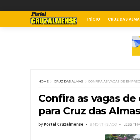
INÍCIO
CRUZ DAS ALMA
HOME
CRUZ DAS ALMAS
CONFIRA AS VAGAS DE EMPREG
Confira as vagas d
para Cruz das Almas
by
Portal Cruzalmense
8 MONTHS AGO
LESS TH