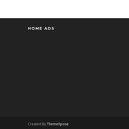
HOME ADS
Created By
ThemeXpose