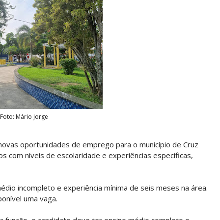
Foto: Mário Jorge
 novas oportunidades de emprego para o município de Cruz
s com níveis de escolaridade e experiências específicas,
médio incompleto e experiência mínima de seis meses na área.
ponível uma vaga.
 função, o candidato deve ter ensino médio completo e