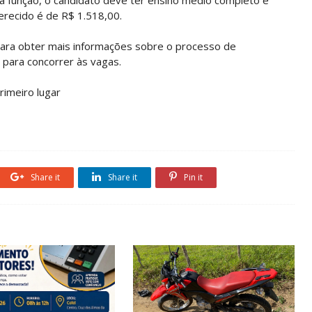
erecido é de R$ 1.518,00.
ara obter mais informações sobre o processo de
para concorrer às vagas.
rimeiro lugar
Share it
Share it
Pin it