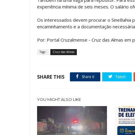
experiência mínima de seis meses. O salário of
Os interessados devem procurar o SineBahia p
encaminhamento e a documentação necessária 
Por: Portal Cruzalmense - Cruz das Almas em p
Tags :
Cruz das Almas
SHARE THIS
Share it
Tweet
YOU MIGHT ALSO LIKE