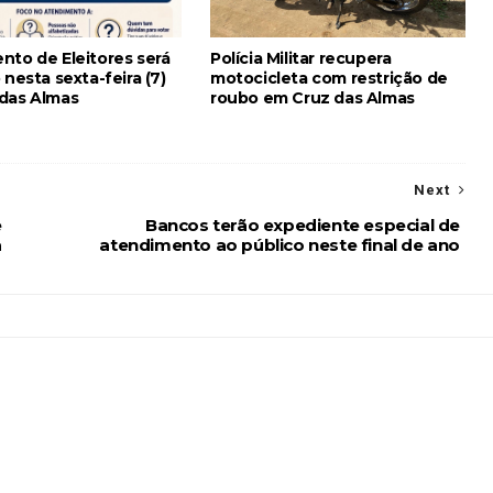
nto de Eleitores será
Polícia Militar recupera
 nesta sexta-feira (7)
motocicleta com restrição de
das Almas
roubo em Cruz das Almas
Next
e
Bancos terão expediente especial de
a
atendimento ao público neste final de ano