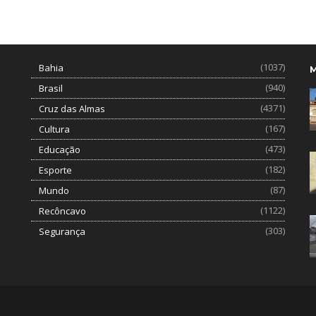
(1037)
Bahia
(940)
Brasil
(4371)
Cruz das Almas
(167)
Cultura
(473)
Educação
(182)
Esporte
(87)
Mundo
(1122)
Recôncavo
(303)
Segurança