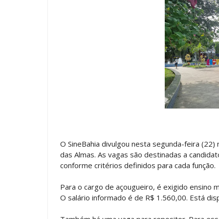
O SineBahia divulgou nesta segunda-feira (22)
das Almas. As vagas são destinadas a candidato
conforme critérios definidos para cada função.
Para o cargo de açougueiro, é exigido ensino 
O salário informado é de R$ 1.560,00. Está dis
Também há uma vaga para repositor. Para essa