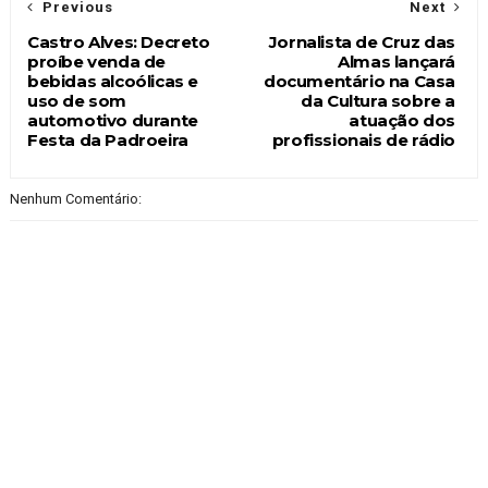
Previous
Next
Castro Alves: Decreto
Jornalista de Cruz das
proíbe venda de
Almas lançará
bebidas alcoólicas e
documentário na Casa
uso de som
da Cultura sobre a
automotivo durante
atuação dos
Festa da Padroeira
profissionais de rádio
Nenhum Comentário: