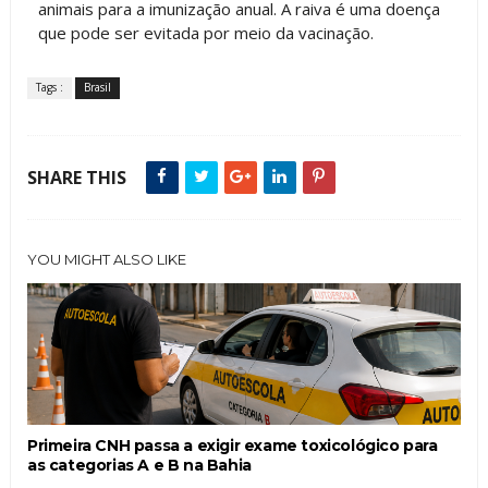
animais para a imunização anual. A raiva é uma doença
que pode ser evitada por meio da vacinação.
Tags :
Brasil
SHARE THIS
YOU MIGHT ALSO LIKE
Primeira CNH passa a exigir exame toxicológico para
as categorias A e B na Bahia