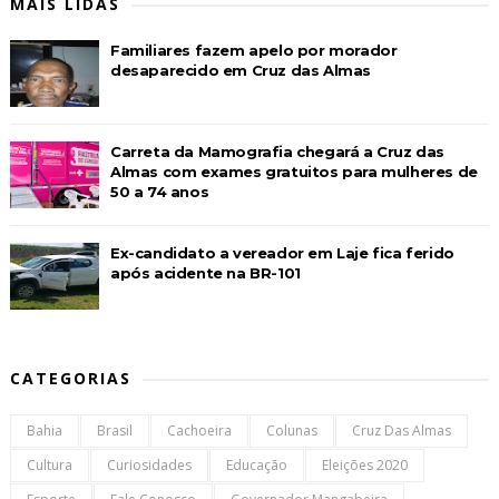
MAIS LIDAS
Familiares fazem apelo por morador
desaparecido em Cruz das Almas
Carreta da Mamografia chegará a Cruz das
Almas com exames gratuitos para mulheres de
50 a 74 anos
Ex-candidato a vereador em Laje fica ferido
após acidente na BR-101
CATEGORIAS
Bahia
Brasil
Cachoeira
Colunas
Cruz Das Almas
Cultura
Curiosidades
Educação
Eleições 2020