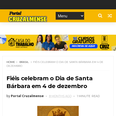
HOME
BRASIL
FIÉIS CELEBRAM O DIA DE SANTA BÁRBARA EM 4 DE
DEZEMBRO
Fiéis celebram o Dia de Santa
Bárbara em 4 de dezembro
by
Portal Cruzalmense
8 MONTHS AGO
1 MINUTE
READ