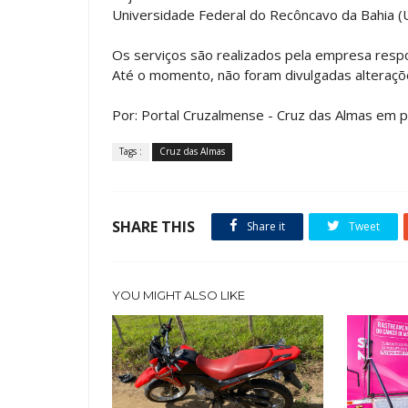
Universidade Federal do Recôncavo da Bahia (
Os serviços são realizados pela empresa resp
Até o momento, não foram divulgadas alteraç
Por: Portal Cruzalmense - Cruz das Almas em p
Tags :
Cruz das Almas
SHARE THIS
Share it
Tweet
YOU MIGHT ALSO LIKE