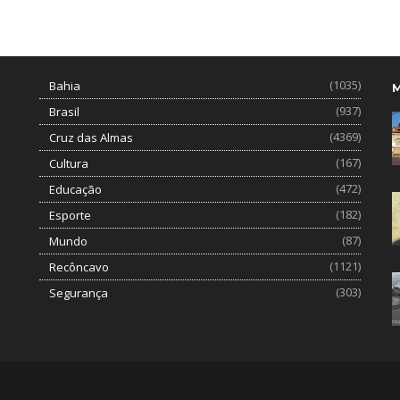
(1035)
Bahia
(937)
Brasil
(4369)
Cruz das Almas
(167)
Cultura
(472)
Educação
(182)
Esporte
(87)
Mundo
(1121)
Recôncavo
(303)
Segurança