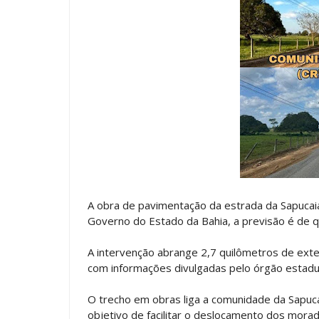
A obra de pavimentação da estrada da Sapuca
Governo do Estado da Bahia, a previsão é de 
A intervenção abrange 2,7 quilômetros de ext
com informações divulgadas pelo órgão estadua
O trecho em obras liga a comunidade da Sapu
objetivo de facilitar o deslocamento dos mora