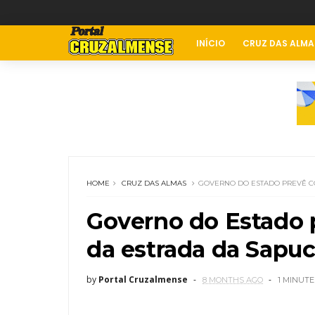
INÍCIO
CRUZ DAS ALMA
HOME
CRUZ DAS ALMAS
GOVERNO DO ESTADO PREVÊ C
Governo do Estado 
da estrada da Sapuc
by
Portal Cruzalmense
8 MONTHS AGO
1 MINUTE