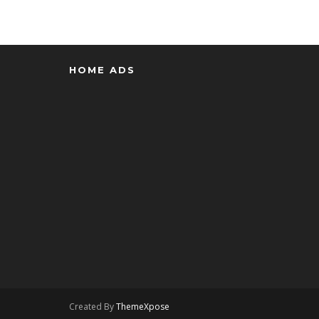
HOME ADS
Created By
ThemeXpose