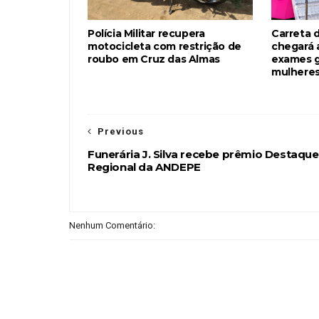
Polícia Militar recupera
Carreta 
motocicleta com restrição de
chegará 
roubo em Cruz das Almas
exames g
mulheres
Previous
Funerária J. Silva recebe prêmio Destaque
Regional da ANDEPE
Nenhum Comentário: