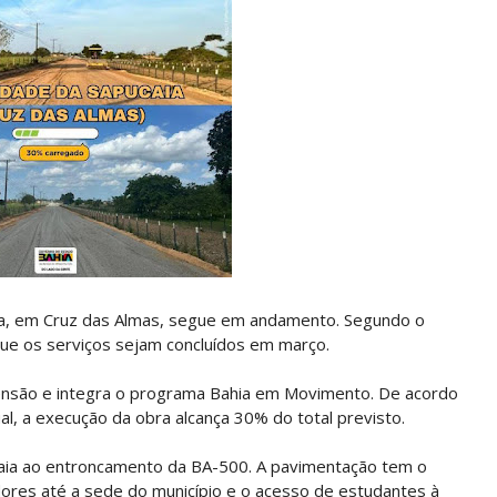
ia, em Cruz das Almas, segue em andamento. Segundo o
que os serviços sejam concluídos em março.
ensão e integra o programa Bahia em Movimento. De acordo
l, a execução da obra alcança 30% do total previsto.
caia ao entroncamento da BA-500. A pavimentação tem o
dores até a sede do município e o acesso de estudantes à