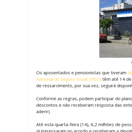
Os aposentados e pensionistas que tiveram
de
Nacional do Seguro Social (INSS)
têm até 14 de 
de ressarcimento, por sua vez, seguirá disponí
Conforme as regras, podem participar do plan
descontos e não receberam resposta das entid
aderir)
Até esta quarta-feira (14), 6,2 milhões de pe
já ingressaram no acordo e receberam a devolu