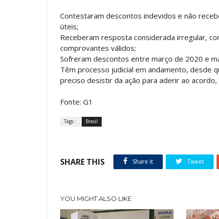
Contestaram descontos indevidos e não receb
úteis;
Receberam resposta considerada irregular, com
comprovantes válidos;
Sofreram descontos entre março de 2020 e m
Têm processo judicial em andamento, desde q
preciso desistir da ação para aderir ao acordo,
Fonte: G1
Tags :
Brasil
SHARE THIS
Share it
Tweet
YOU MIGHT ALSO LIKE