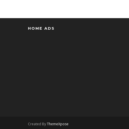
HOME ADS
Created By
ThemeXpose