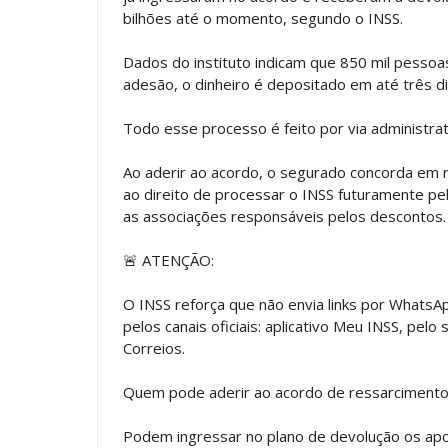
bilhões até o momento, segundo o INSS.
Dados do instituto indicam que 850 mil pessoa
adesão, o dinheiro é depositado em até três d
Todo esse processo é feito por via administrati
Ao aderir ao acordo, o segurado concorda em r
ao direito de processar o INSS futuramente pel
as associações responsáveis pelos descontos.
🚨 ATENÇÃO:
O INSS reforça que não envia links por WhatsA
pelos canais oficiais: aplicativo Meu INSS, pelo
Correios.
Quem pode aderir ao acordo de ressarciment
Podem ingressar no plano de devolução os apo