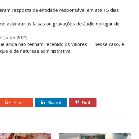
eram resposta da entidade responsável em até 15 dias
o assinaturas falsas ou gravações de áudio no lugar de
arço de 2025;
ue ainda não tenham recebido os valores — nesse caso, é
 que é de natureza administrativa.
Share it
Share it
Pin it