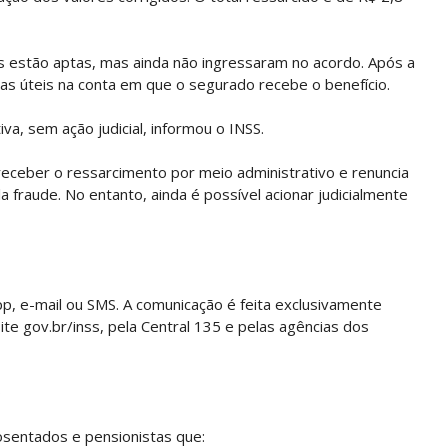
s estão aptas, mas ainda não ingressaram no acordo. Após a
ias úteis na conta em que o segurado recebe o benefício.
va, sem ação judicial, informou o INSS.
eceber o ressarcimento por meio administrativo e renuncia
a fraude. No entanto, ainda é possível acionar judicialmente
pp, e-mail ou SMS. A comunicação é feita exclusivamente
 site gov.br/inss, pela Central 135 e pelas agências dos
o
sentados e pensionistas que: