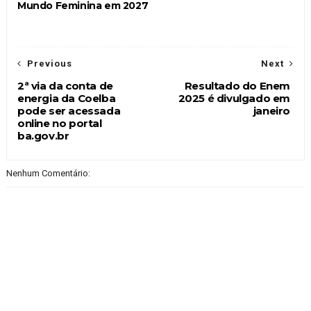
Mundo Feminina em 2027
Previous
Next
2ª via da conta de
Resultado do Enem
energia da Coelba
2025 é divulgado em
pode ser acessada
janeiro
online no portal
ba.gov.br
Nenhum Comentário: