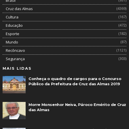
(937)
Brasil
(4369)
Cruz das Almas
(167)
Cultura
(472)
Educação
(182)
Esporte
(87)
Mundo
(1121)
Recôncavo
(303)
Segurança
MAIS LIDAS
Conheça o quadro de cargos para o Concurso
Público da Prefeitura de Cruz das Almas 2019
Morre Monsenhor Neiva, Pároco Emérito de Cruz
das Almas