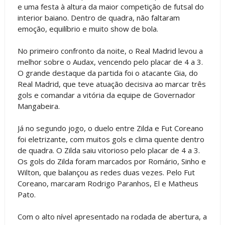
e uma festa à altura da maior competição de futsal do
interior baiano. Dentro de quadra, não faltaram
emoção, equilíbrio e muito show de bola.
No primeiro confronto da noite, o Real Madrid levou a
melhor sobre o Audax, vencendo pelo placar de 4 a 3.
O grande destaque da partida foi o atacante Gia, do
Real Madrid, que teve atuação decisiva ao marcar três
gols e comandar a vitória da equipe de Governador
Mangabeira.
Já no segundo jogo, o duelo entre Zilda e Fut Coreano
foi eletrizante, com muitos gols e clima quente dentro
de quadra. O Zilda saiu vitorioso pelo placar de 4 a 3.
Os gols do Zilda foram marcados por Romário, Sinho e
Wilton, que balançou as redes duas vezes. Pelo Fut
Coreano, marcaram Rodrigo Paranhos, El e Matheus
Pato.
Com o alto nível apresentado na rodada de abertura, a