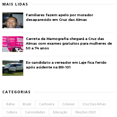
MAIS LIDAS
Familiares fazem apelo por morador
desaparecido em Cruz das Almas
Carreta da Mamografia chegará a Cruz das
Almas com exames gratuitos para mulheres de
50 a 74 anos
Ex-candidato a vereador em Laje fica ferido
após acidente na BR-101
CATEGORIAS
Bahia
Brasil
Cachoeira
Colunas
Cruz Das Almas
Cultura
Curiosidades
Educação
Eleições 2020