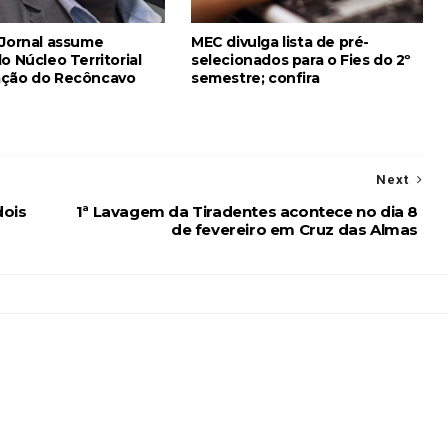
 Jornal assume
MEC divulga lista de pré-
o Núcleo Territorial
selecionados para o Fies do 2º
ação do Recôncavo
semestre; confira
Next
dois
1ª Lavagem da Tiradentes acontece no dia 8
de fevereiro em Cruz das Almas