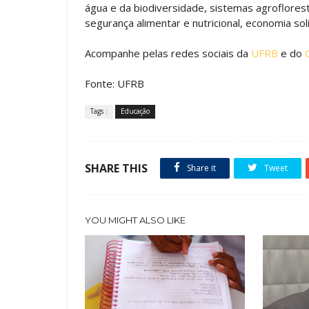
água e da biodiversidade, sistemas agroflorest
segurança alimentar e nutricional, economia sol
Acompanhe pelas redes sociais da
UFRB
e do
Fonte: UFRB
Tags :
Educação
SHARE THIS
Share it
Tweet
YOU MIGHT ALSO LIKE