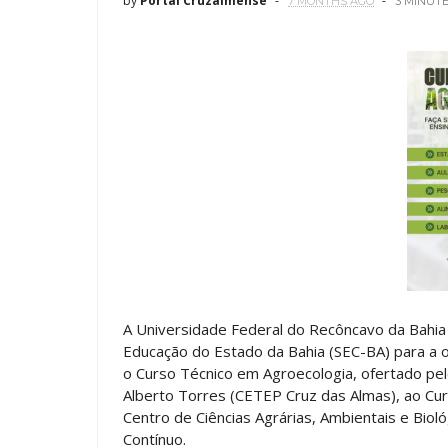
by
Portal Cruzalmense
7 MONTHS AGO
3 MINUT
A Universidade Federal do Recôncavo da Bahia 
Educação do Estado da Bahia (SEC-BA) para a 
o Curso Técnico em Agroecologia, ofertado pelo
Alberto Torres (CETEP Cruz das Almas), ao Cur
Centro de Ciências Agrárias, Ambientais e Bio
Contínuo.