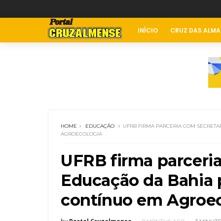
INÍCIO
CRUZ DAS ALMA
HOME
EDUCAÇÃO
UFRB FIRMA PARCERIA COM SECRETA
AGROECOLOGIA
UFRB firma parceria
Educação da Bahia p
contínuo em Agroec