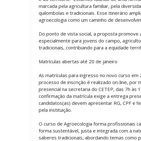
marcada pela agricultura familiar, pela diversi
quilombolas e tradicionais. Esse itinerário amp
agroecologia como um caminho de desenvolvime
Do ponto de vista social, a proposta promove
especialmente para jovens do campo, agriculto
tradicionais, contribuindo para a equidade territ
Matrículas abertas até 20 de janeiro
As matrículas para ingresso no novo curso em 
processo de inscrição é realizado on-line, por
presencial na secretaria do CETEP, das 7h às 1
confirmação da matrícula exige a entrega pres
candidatos(as) devem apresentar RG, CPF e his
pela instituição.
O curso de Agroecologia forma profissionais 
forma sustentável, justa e integrada com a nat
saberes tradicionais, abordando temas como p