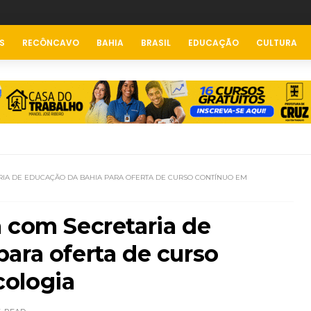
S
RECÔNCAVO
BAHIA
BRASIL
EDUCAÇÃO
CULTURA
RIA DE EDUCAÇÃO DA BAHIA PARA OFERTA DE CURSO CONTÍNUO EM
 com Secretaria de
ara oferta de curso
ologia