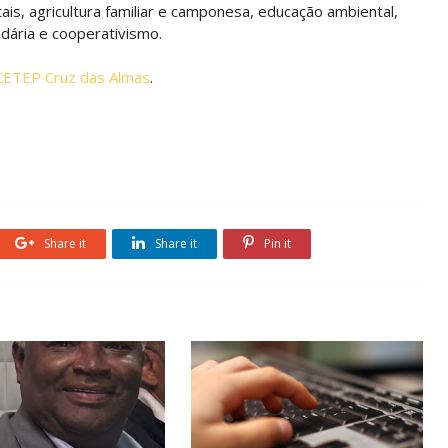
ais, agricultura familiar e camponesa, educação ambiental,
idária e cooperativismo.
CETEP Cruz das Almas
.
Share it
Share it
Pin it