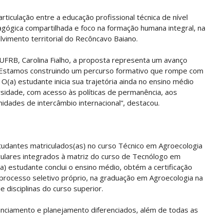
rticulação entre a educação profissional técnica de nível
gógica compartilhada e foco na formação humana integral, na
olvimento territorial do Recôncavo Baiano.
UFRB, Carolina Fialho, a proposta representa um avanço
a. “Estamos construindo um percurso formativo que rompe com
 O(a) estudante inicia sua trajetória ainda no ensino médio
rsidade, com acesso às políticas de permanência, aos
nidades de intercâmbio internacional”, destacou.
studantes matriculados(as) no curso Técnico em Agroecologia
ulares integrados à matriz do curso de Tecnólogo em
(a) estudante conclui o ensino médio, obtém a certificação
 processo seletivo próprio, na graduação em Agroecologia na
disciplinas do curso superior.
anciamento e planejamento diferenciados, além de todas as