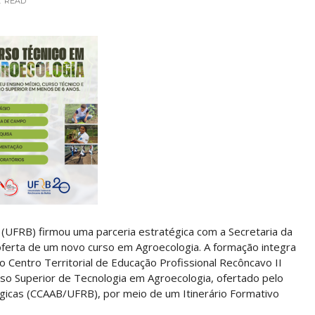
E
READ
(UFRB) firmou uma parceria estratégica com a Secretaria da
oferta de um novo curso em Agroecologia. A formação integra
 Centro Territorial de Educação Profissional Recôncavo II
so Superior de Tecnologia em Agroecologia, ofertado pelo
lógicas (CCAAB/UFRB), por meio de um Itinerário Formativo