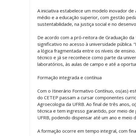
A iniciativa estabelece um modelo inovador de a
médio e a educação superior, com gestão peda
sustentabilidade, na justiça social e no desenv
De acordo com a pró-reitora de Graduação da 
significativo no acesso à universidade públic
a lógica fragmentada entre os níveis de ensino.
técnico e já se reconhece como parte da unive
laboratórios, às aulas de campo e até a oportu
Formação integrada e contínua
Com o Itinerário Formativo Contínuo, os(as) e
do CETEP passam a cursar componentes curric
Agroecologia da UFRB. Ao final de três anos, o
técnica e tem ingresso garantido, por meio de
UFRB, podendo dispensar até um ano e meio de 
A formação ocorre em tempo integral, com fin