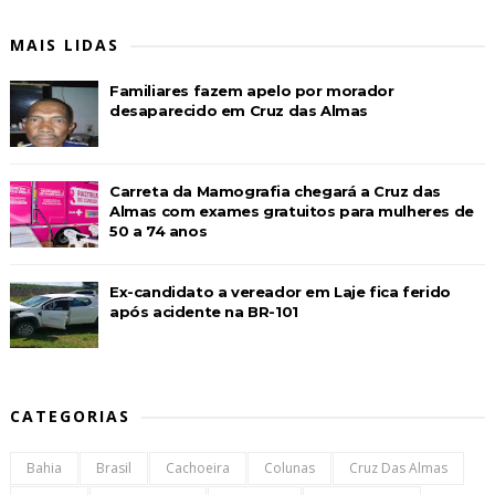
MAIS LIDAS
Familiares fazem apelo por morador
desaparecido em Cruz das Almas
Carreta da Mamografia chegará a Cruz das
Almas com exames gratuitos para mulheres de
50 a 74 anos
Ex-candidato a vereador em Laje fica ferido
após acidente na BR-101
CATEGORIAS
Bahia
Brasil
Cachoeira
Colunas
Cruz Das Almas