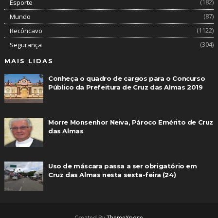
(182)
Esporte
(87)
Mundo
(1122)
Recôncavo
(304)
Segurança
MAIS LIDAS
Conheça o quadro de cargos para o Concurso
Público da Prefeitura de Cruz das Almas 2019
Morre Monsenhor Neiva, Pároco Emérito de Cruz
das Almas
Uso de máscara passa a ser obrigatório em
Cruz das Almas nesta sexta-feira (24)
Created By
ThemeXpose