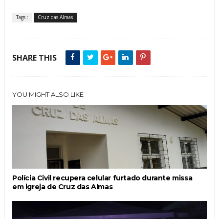
Tags :
Cruz das Almas
SHARE THIS
YOU MIGHT ALSO LIKE
Polícia Civil recupera celular furtado durante missa
em igreja de Cruz das Almas