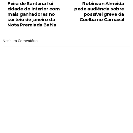
Feira de Santana foi
Robinson Almeida
cidade do interior com
pede audiência sobre
mais ganhadores no
possível greve da
sorteio de janeiro da
Coelba no Carnaval
Nota Premiada Bahia
Nenhum Comentário: