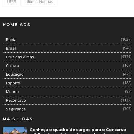
UFRB
Últimas Notícias
HOME ADS
(1037)
Bahia
(940)
Brasil
(4371)
Cruz das Almas
(167)
Cultura
(473)
Educação
(182)
Esporte
(87)
Mundo
(1122)
Recôncavo
(303)
Segurança
MAIS LIDAS
Conheça o quadro de cargos para o Concurso