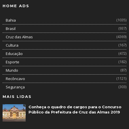
HOME ADS
(1035)
Bahia
(937)
Brasil
(4369)
Cruz das Almas
(167)
Cultura
(472)
Educação
(182)
Esporte
(87)
Mundo
(1121)
Recôncavo
(303)
Segurança
MAIS LIDAS
Conheça o quadro de cargos para o Concurso
Público da Prefeitura de Cruz das Almas 2019