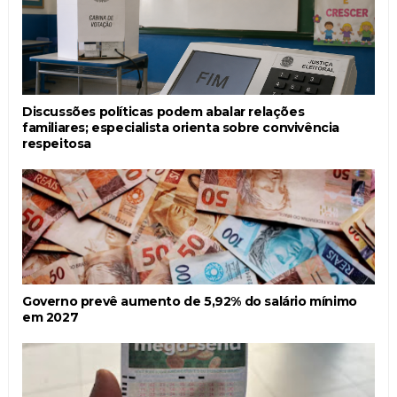
Discussões políticas podem abalar relações
familiares; especialista orienta sobre convivência
respeitosa
Governo prevê aumento de 5,92% do salário mínimo
em 2027