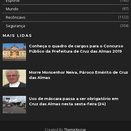
(182)
Esporte
(87)
Mundo
(1122)
Recôncavo
(304)
Segurança
MAIS LIDAS
Conheça o quadro de cargos para o Concurso
Público da Prefeitura de Cruz das Almas 2019
Morre Monsenhor Neiva, Pároco Emérito de Cruz
das Almas
Uso de máscara passa a ser obrigatório em
Cruz das Almas nesta sexta-feira (24)
Created By
ThemeXpose