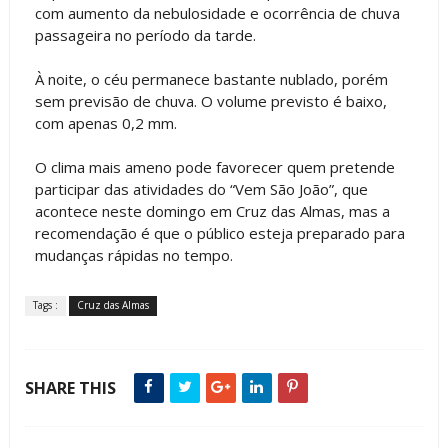
com aumento da nebulosidade e ocorrência de chuva
passageira no período da tarde.
À noite, o céu permanece bastante nublado, porém
sem previsão de chuva. O volume previsto é baixo,
com apenas 0,2 mm.
O clima mais ameno pode favorecer quem pretende
participar das atividades do “Vem São João”, que
acontece neste domingo em Cruz das Almas, mas a
recomendação é que o público esteja preparado para
mudanças rápidas no tempo.
Tags :
Cruz das Almas
SHARE THIS