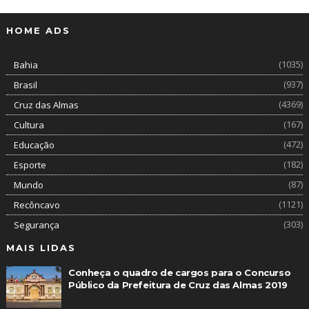
HOME ADS
(1035)
Bahia
(937)
Brasil
(4369)
Cruz das Almas
(167)
Cultura
(472)
Educação
(182)
Esporte
(87)
Mundo
(1121)
Recôncavo
(303)
Segurança
MAIS LIDAS
Conheça o quadro de cargos para o Concurso
Público da Prefeitura de Cruz das Almas 2019