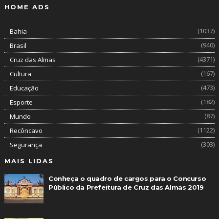
HOME ADS
(1037)
Bahia
(940)
Brasil
(4371)
Cruz das Almas
(167)
Cultura
(473)
Educação
(182)
Esporte
(87)
Mundo
(1122)
Recôncavo
(303)
Segurança
MAIS LIDAS
Conheça o quadro de cargos para o Concurso
Público da Prefeitura de Cruz das Almas 2019