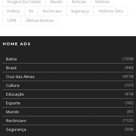
Imagens Da Cidade
Mundo
Noticias
Notícias
Política
Re
Recôncavo
Segurança
Telefone Úteis
UFRB
Últimas Notícias
HOME ADS
(1038)
Bahia
(940)
Brasil
(4374)
Cruz das Almas
(167)
Cultura
(474)
Educação
(182)
Esporte
(87)
Mundo
(1122)
Recôncavo
(304)
Segurança