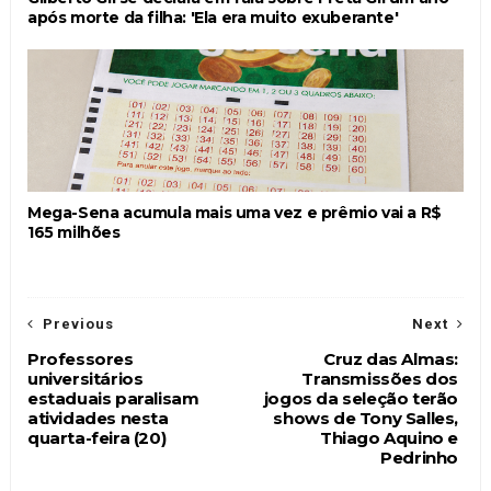
após morte da filha: 'Ela era muito exuberante'
Mega-Sena acumula mais uma vez e prêmio vai a R$
165 milhões
Previous
Next
Professores
Cruz das Almas:
universitários
Transmissões dos
estaduais paralisam
jogos da seleção terão
atividades nesta
shows de Tony Salles,
quarta-feira (20)
Thiago Aquino e
Pedrinho