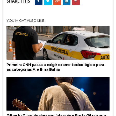
SHARE THIS
YOU MIGHT ALSO LIKE
Primeira CNH passa a exigir exame toxicológico para
as categorias A e B na Bahia
Gilberto Gil se declara em fala sobre Preta Gil um ano