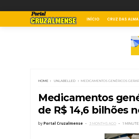
INÍCIO
CRUZ DAS ALMA
HOME
UNLABELLED
MEDICAMENTOS GENÉRICOS GERARAM
Medicamentos gené
de R$ 14,6 bilhões n
by
Portal Cruzalmense
3 MONTHS AGO
1 MINUTE