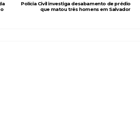
da
Polícia Civil investiga desabamento de prédio
go
que matou três homens em Salvador