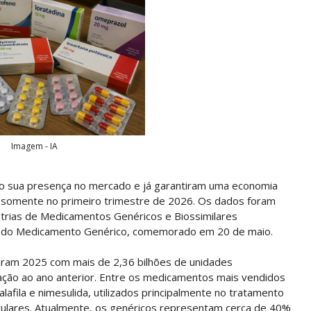
Imagem - IA
 sua presença no mercado e já garantiram uma economia
 somente no primeiro trimestre de 2026. Os dados foram
ústrias de Medicamentos Genéricos e Biossimilares
al do Medicamento Genérico, comemorado em 20 de maio.
aram 2025 com mais de 2,36 bilhões de unidades
ação ao ano anterior. Entre os medicamentos mais vendidos
dalafila e nimesulida, utilizados principalmente no tratamento
culares. Atualmente, os genéricos representam cerca de 40%