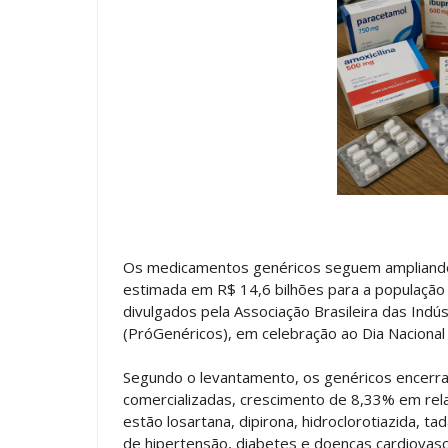
Os medicamentos genéricos seguem ampliando
estimada em R$ 14,6 bilhões para a população
divulgados pela Associação Brasileira das Ind
(PróGenéricos), em celebração ao Dia Nacion
Segundo o levantamento, os genéricos encerr
comercializadas, crescimento de 8,33% em rel
estão losartana, dipirona, hidroclorotiazida, ta
de hipertensão, diabetes e doenças cardiovas