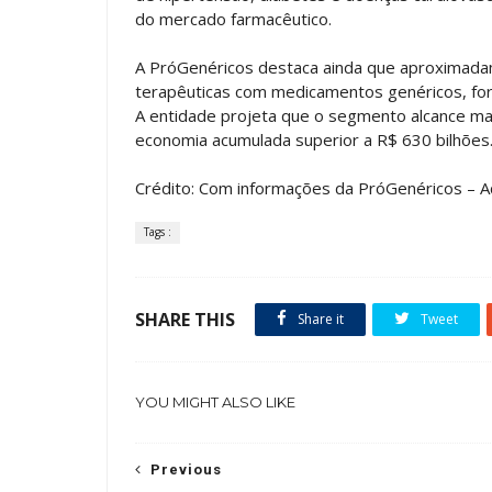
do mercado farmacêutico.
A PróGenéricos destaca ainda que aproximad
terapêuticas com medicamentos genéricos, for
A entidade projeta que o segmento alcance ma
economia acumulada superior a R$ 630 bilhões
Crédito: Com informações da PróGenéricos – A
Tags :
SHARE THIS
Share it
Tweet
YOU MIGHT ALSO LIKE
Previous