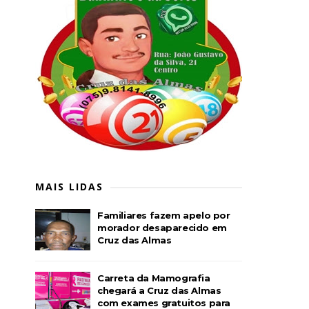
MAIS LIDAS
Familiares fazem apelo por
morador desaparecido em
Cruz das Almas
Carreta da Mamografia
chegará a Cruz das Almas
com exames gratuitos para