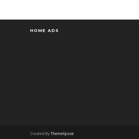
HOME ADS
Created By
ThemeXpose