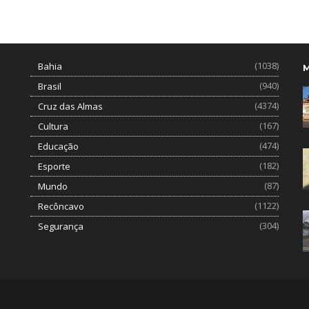
(1038)
Bahia
(940)
Brasil
(4374)
Cruz das Almas
(167)
Cultura
(474)
Educação
(182)
Esporte
(87)
Mundo
(1122)
Recôncavo
(304)
Segurança