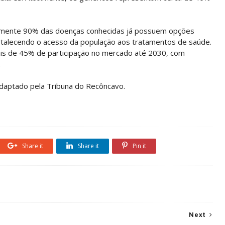
amente 90% das doenças conhecidas já possuem opções
talecendo o acesso da população aos tratamentos de saúde.
is de 45% de participação no mercado até 2030, com
.
daptado pela Tribuna do Recôncavo.
Share it
Share it
Pin it
Next